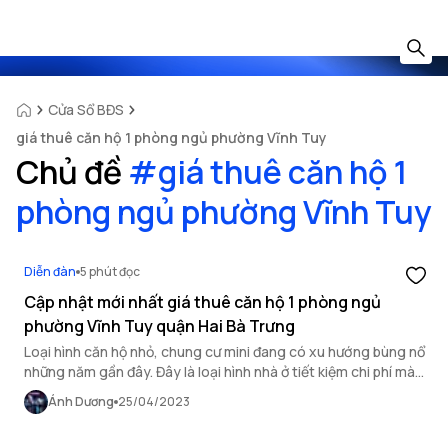
Cửa Sổ BĐS
giá thuê căn hộ 1 phòng ngủ phường Vĩnh Tuy
Chủ đề
#
giá thuê căn hộ 1
phòng ngủ phường Vĩnh Tuy
Diễn đàn
5 phút đọc
Cập nhật mới nhất giá thuê căn hộ 1 phòng ngủ
phường Vĩnh Tuy quận Hai Bà Trưng
Loại hình căn hộ nhỏ, chung cư mini đang có xu hướng bùng nổ
những năm gần đây. Đây là loại hình nhà ở tiết kiệm chi phí mà
vẫn đầy đủ tiện nghi phù hợp với gia đình nhỏ và những người
Ánh Dương
25/04/2023
sống độc thân.