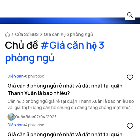
Cửa Sổ BĐS
Giá căn hộ 3 phòng ngủ
Chủ đề
#
Giá căn hộ 3
phòng ngủ
Diễn đàn
8 phút đọc
Giá căn 3 phòng ngủ rẻ nhất và đắt nhất tại quận
Thanh Xuân là bao nhiêu?
Căn hộ 3 phòng ngủ giá rẻ tại quận Thanh Xuân là bao nhiêu so
với giá thị trường căn hộ chung cư đang tăng chóng mặt như
hiện nay? Cùng OneHousing tìm hiểu qua bài viết này.
Quốc Bảo
07/04/2023
Diễn đàn
4 phút đọc
Giá căn 3 phòng ngủ rẻ nhất và đắt nhất tại quận