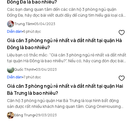
Đống Đa là bao nhiêu?
Các bạn đang quan tâm đến các căn hộ 3 phòng ngủ quận
Đống Đa, hãy đọc bài viết dưới đây để cùng tìm hiểu giá loại căn
hộ này!
Trung Tâm
05/04/2023
Diễn đàn
5 phút đọc
Giá căn 3 phòng ngủ rẻ nhất và đắt nhất tại quận Hà
Đông là bao nhiêu?
Liệu bạn có thắc mắc: “Giá căn 3 phòng ngủ rẻ nhất và đắt nhất
tại quận Hà Đông là bao nhiêu?”. Nếu có, hãy cùng đón đọc bài
viết của OneHousing để biết câu trả lời.
Quốc Thịnh
03/04/2023
Diễn đàn
7 phút đọc
Giá căn 3 phòng ngủ rẻ nhất và đắt nhất tại quận Hai
Bà Trưng là bao nhiêu?
Căn hộ 3 phòng ngủ quận Hai Bà Trưng là loại hình bất động
sản được rất nhiều khách hàng quan tâm. Cùng OneHousing
tìm hiểu giá căn hộ 3 phòng ngủ tại đây là bao nhiêu?
Đăng Trung
29/03/2023