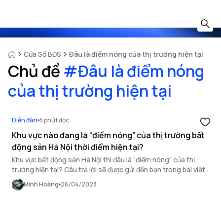
Cửa Sổ BĐS
Đâu là điểm nóng của thị trường hiện tại
Chủ đề
#
Đâu là điểm nóng
của thị trường hiện tại
Diễn đàn
5 phút đọc
Khu vực nào đang là “điểm nóng” của thị trường bất
động sản Hà Nội thời điểm hiện tại?
Khu vực bất động sản Hà Nội thì đâu là “điểm nóng” của thị
trường hiện tại? Câu trả lời sẽ được gửi đến bạn trong bài viết
sau.
Minh Hoàng
26/04/2023