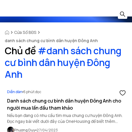
Cửa Sổ BĐS
danh sách chung cư bình dân huyện Đông Anh
Chủ đề
#
danh sách chung
cư bình dân huyện Đông
Anh
Diễn đàn
5 phút đọc
Danh sách chung cư bình dân huyện Đông Anh cho
người mua lần đầu tham khảo
Nếu bạn đang có nhu cầu tìm mua chung cư huyện Đông Anh.
Đọc ngay bài viết dưới đây của OneHousing để biết thêm
thông tin chi tiết.
Phương Duy
27/04/2023