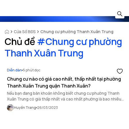
Cửa Sổ BĐS
Chung cư phường Thanh Xuân Trung
Chủ đề
#
Chung cư phường
Thanh Xuân Trung
Diễn đàn
5 phút đọc
Chung cư nào có giá cao nhất, thấp nhất tại phường
Thanh Xuân Trung quận Thanh Xuân?
Nếu bạn đang băn khoăn không biết chung cư phường Thanh
Xuân Trung có giá thấp nhất và cao nhất phường là bao nhiêu
thì hãy theo dõi ngay bài viết này!
Huyền Trang
26/03/2023