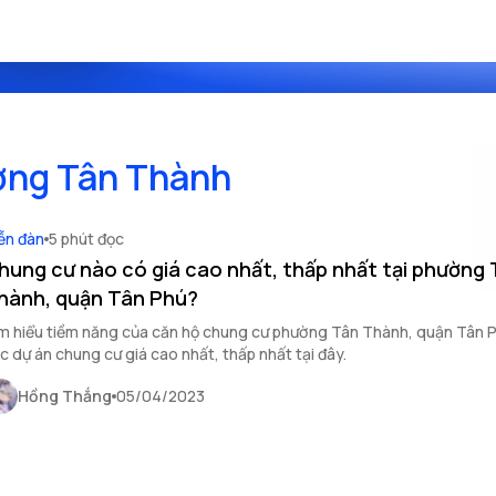
ờng Tân Thành
ễn đàn
5 phút đọc
hung cư nào có giá cao nhất, thấp nhất tại phường
hành, quận Tân Phú?
m hiểu tiềm năng của căn hộ chung cư phường Tân Thành, quận Tân 
các dự án chung cư giá cao nhất, thấp nhất tại đây.
Hồng Thắng
05/04/2023