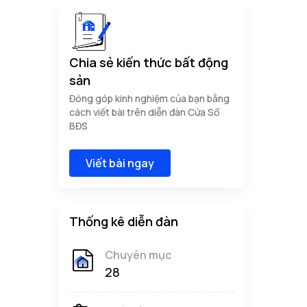
Chia sẻ kiến thức bất động
sản
Đóng góp kinh nghiệm của bạn bằng
cách viết bài trên diễn đàn Cửa Sổ
BĐS
Viết bài ngay
Thống kê diễn đàn
Chuyên mục
28