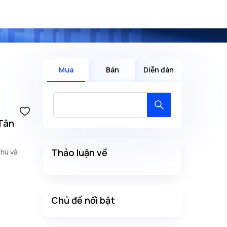
Mua
Bán
Diễn đàn
 Tân
Thảo luận về
Phú và
Chủ đề nổi bật