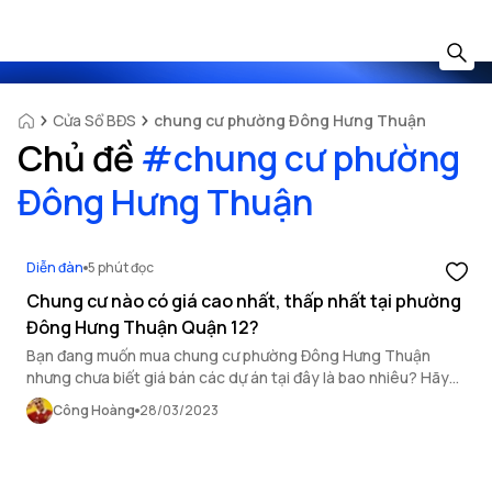
Cửa Sổ BĐS
chung cư phường Đông Hưng Thuận
Chủ đề
#
chung cư phường
Đông Hưng Thuận
Diễn đàn
5 phút đọc
Chung cư nào có giá cao nhất, thấp nhất tại phường
Đông Hưng Thuận Quận 12?
Bạn đang muốn mua chung cư phường Đông Hưng Thuận
nhưng chưa biết giá bán các dự án tại đây là bao nhiêu? Hãy
cùng OneHousing tìm hiểu chung cư giá cao nhất, thấp nhất ở
Công Hoàng
28/03/2023
khu vực này nhé!