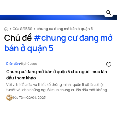
Cửa Sổ BĐS
chung cư đang mở bán ở quận 5
Chủ đề
#
chung cư đang mở
bán ở quận 5
Diễn đàn
6 phút đọc
Chung cư đang mở bán ở quận 5 cho người mua lần
đầu tham khảo
Với vị trí đắc địa và thiết kế thông minh, quận 5 sẽ là cơ hội
tuyệt vời cho những người mua chung cư lần đầu một không
gian sống hiện đại và tiện nghi.
Đức Tâm
22/04/2023