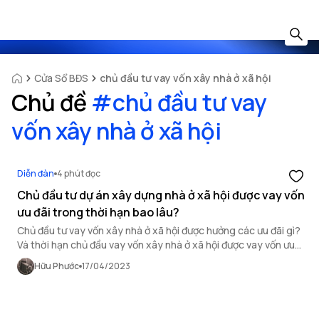
Cửa Sổ BĐS
chủ đầu tư vay vốn xây nhà ở xã hội
Chủ đề
#
chủ đầu tư vay
vốn xây nhà ở xã hội
Diễn đàn
4 phút đọc
Chủ đầu tư dự án xây dựng nhà ở xã hội được vay vốn
ưu đãi trong thời hạn bao lâu?
Chủ đầu tư vay vốn xây nhà ở xã hội được hưởng các ưu đãi gì?
Và thời hạn chủ đầu vay vốn xây nhà ở xã hội được vay vốn ưu
đãi qua bài chia sẻ của OneHousing dưới đây.
Hữu Phước
17/04/2023