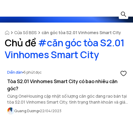
Cửa Sổ BĐS
căn góc tòa S2.01 Vinhomes Smart City
Chủ đề
#
căn góc tòa S2.01
Vinhomes Smart City
Diễn đàn
5 phút đọc
Tòa S2.01 Vinhomes Smart City có bao nhiêu căn
góc?
Cùng OneHousing cập nhật số lượng căn góc đang rao bán tại
tòa S2.01 Vinhomes Smart City, tình trạng thanh khoản và giá
bán mới nhất tại thời điểm này.
Quang Dương
22/04/2023