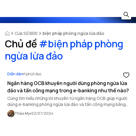
Cửa Sổ BĐS
biện pháp phòng ngừa lừa đảo
Chủ đề
#
biện pháp phòng
ngừa lừa đảo
Diễn đàn
1 phút đọc
Ngân hàng OCB khuyên người dùng phòng ngừa lừa
đảo và tấn công mạng trong e-banking như thế nào?
Cùng tìm hiểu những lời khuyên từ ngân hàng OCB giúp người
dùng e-banking phòng ngừa lừa đảo và tấn công mạng bằng
cách bảo vệ thông tin cá nhân và nhận diện các dấu hiệu đáng
Thảo My
22/07/2024
ngờ.