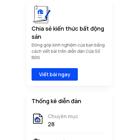
Chia sẻ kiến thức bất động
sản
Đóng góp kinh nghiệm của bạn bằng
cách viết bài trên diễn đàn Cửa Sổ
BĐS
Viết bài ngay
Thống kê diễn đàn
Chuyên mục
28