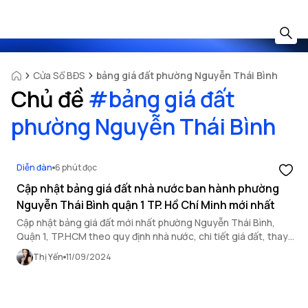
Cửa Sổ BĐS
bảng giá đất phường Nguyễn Thái Bình
Chủ đề
#
bảng giá đất
phường Nguyễn Thái Bình
Diễn đàn
6 phút đọc
Cập nhật bảng giá đất nhà nước ban hành phường
Nguyễn Thái Bình quận 1 TP. Hồ Chí Minh mới nhất
Cập nhật bảng giá đất mới nhất phường Nguyễn Thái Bình,
Quận 1, TP.HCM theo quy định nhà nước, chi tiết giá đất, thay
đổi và quy định pháp lý quan trọng năm nay.
Thị Yến
11/09/2024