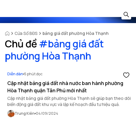
Cửa Sổ BĐS
bảng giá đất phường Hòa Thạnh
Chủ đề
#
bảng giá đất
phường Hòa Thạnh
Diễn đàn
5 phút đọc
Cập nhật bảng giá đất nhà nước ban hành phường
Hòa Thạnh quận Tân Phú mới nhất
Cập nhật bảng giá đất phường Hòa Thạnh sẽ giúp bạn theo dõi
biến động giá đất khu vực và lập kế hoạch đầu tư hiệu quả.
Trung Kiên
04/09/2024