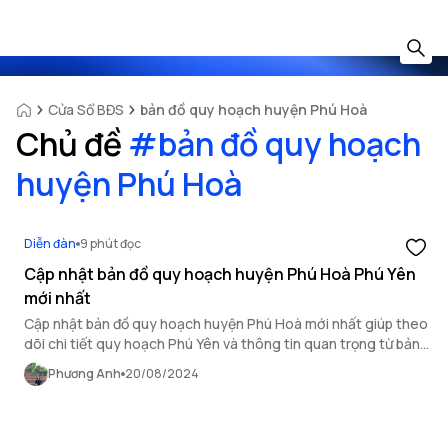
Cửa Sổ BĐS
bản đồ quy hoạch huyện Phú Hoà
Chủ đề
#
bản đồ quy hoạch
huyện Phú Hoà
Diễn đàn
9 phút đọc
Cập nhật bản đồ quy hoạch huyện Phú Hoà Phú Yên
mới nhất
Cập nhật bản đồ quy hoạch huyện Phú Hoà mới nhất giúp theo
dõi chi tiết quy hoạch Phú Yên và thông tin quan trọng từ bản
đồ quy hoạch huyện Phú Hoà.
Phương Anh
20/08/2024