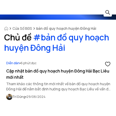
Cửa Sổ BĐS
bản đồ quy hoạch huyện Đông Hải
Chủ đề
#
bản đồ quy hoạch
huyện Đông Hải
Diễn đàn
6 phút đọc
Cập nhật bản đồ quy hoạch huyện Đông Hải Bạc Liêu
mới nhất
Tham khảo các thông tin mới nhất về bản đồ quy hoạch huyện
Đông Hải để nắm bắt định hướng quy hoạch Bạc Liêu về vấn đề
phát triển địa phương và đánh giá tiềm năng đầu tư.
Trí Dũng
29/08/2024