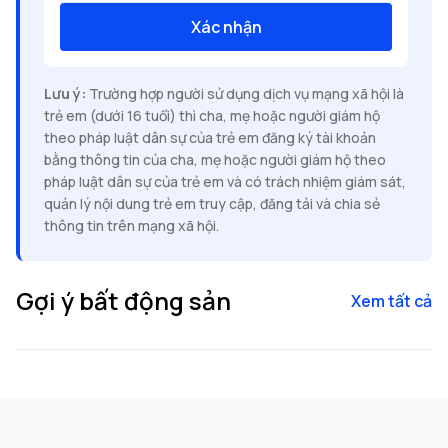
Xác nhận
Lưu ý:
Trường hợp người sử dụng dịch vụ mạng xã hội là
trẻ em (dưới 16 tuổi) thì cha, mẹ hoặc người giám hộ
theo pháp luật dân sự của trẻ em đăng ký tài khoản
bằng thông tin của cha, mẹ hoặc người giám hộ theo
pháp luật dân sự của trẻ em và có trách nhiệm giám sát,
quản lý nội dung trẻ em truy cập, đăng tải và chia sẻ
thông tin trên mạng xã hội.
Gợi ý bất động sản
Xem tất cả