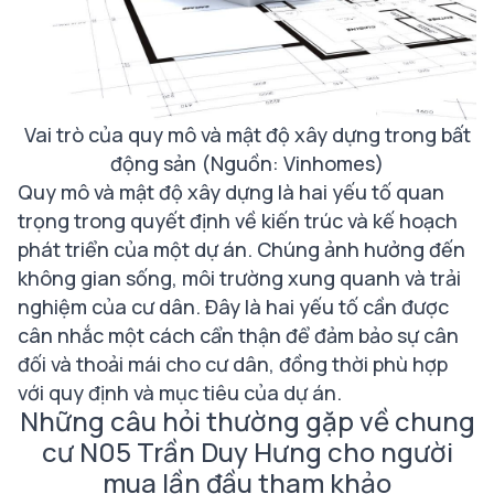
Vai trò của quy mô và mật độ xây dựng trong bất
động sản (Nguồn: Vinhomes)
Quy mô và mật độ xây dựng là hai yếu tố quan
trọng trong quyết định về kiến trúc và kế hoạch
phát triển của một dự án. Chúng ảnh hưởng đến
không gian sống, môi trường xung quanh và trải
nghiệm của cư dân. Đây là hai yếu tố cần được
cân nhắc một cách cẩn thận để đảm bảo sự cân
đối và thoải mái cho cư dân, đồng thời phù hợp
với quy định và mục tiêu của dự án.
Những câu hỏi thường gặp về chung
cư N05 Trần Duy Hưng cho người
mua lần đầu tham khảo