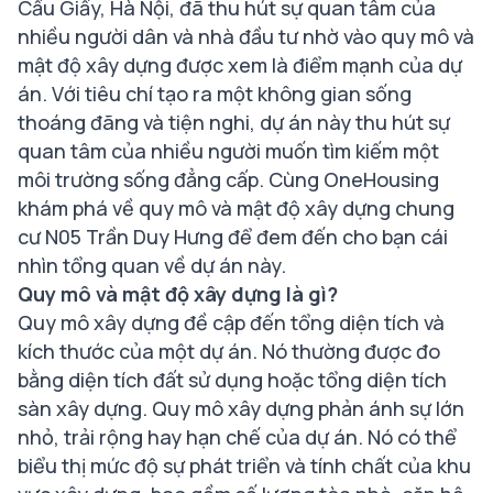
Cầu Giấy, Hà Nội, đã thu hút sự quan tâm của
nhiều người dân và nhà đầu tư nhờ vào quy mô và
mật độ xây dựng được xem là điểm mạnh của dự
án. Với tiêu chí tạo ra một không gian sống
thoáng đãng và tiện nghi, dự án này thu hút sự
quan tâm của nhiều người muốn tìm kiếm một
môi trường sống đẳng cấp. Cùng OneHousing
khám phá về quy mô và mật độ xây dựng chung
cư N05 Trần Duy Hưng để đem đến cho bạn cái
nhìn tổng quan về dự án này.
Quy mô và mật độ xây dựng là gì?
Quy mô xây dựng đề cập đến tổng diện tích và
kích thước của một dự án. Nó thường được đo
bằng diện tích đất sử dụng hoặc tổng diện tích
sàn xây dựng. Quy mô xây dựng phản ánh sự lớn
nhỏ, trải rộng hay hạn chế của dự án. Nó có thể
biểu thị mức độ sự phát triển và tính chất của khu