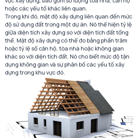
vực xây dựng, bao gồm số lượng tòa nhà, căn hộ
hoặc các yếu tố khác liên quan.
Trong khi đó, mật độ xây dựng liên quan đến mức
độ sử dụng đất trong một dự án. Nó thể hiện tỷ lệ
giữa diện tích xây dựng so với diện tích đất tổng
thể. Mật độ xây dựng có thể đo bằng phần trăm
hoặc tỷ lệ số căn hộ, tòa nhà hoặc không gian
khác so với diện tích đất. Nó cho biết mức độ tận
dụng không gian và sự phân bố các yếu tố xây
dựng trong khu vực đó.