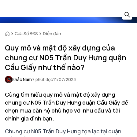
Cửa Sổ BĐS
Diễn đàn
Quy mô và mật độ xây dựng của
chung cư N05 Trần Duy Hưng quận
Cầu Giấy như thế nào?
Khắc Nam
7 phút đọc
11/07/2023
Cùng tìm hiểu quy mô và mật độ xây dựng
chung cư N05 Trần Duy Hưng quận Cầu Giấy để
chọn mua căn hộ phù hợp với nhu cầu và tài
chính gia đình bạn.
Chung cư N05 Trần Duy Hưng tọa lạc tại quận