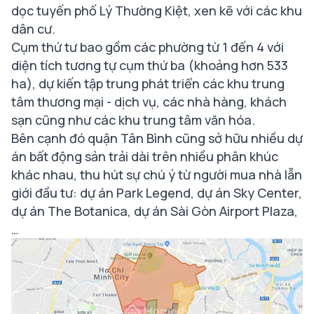
dọc tuyến phố Lý Thường Kiệt, xen kẽ với các khu
dân cư.
Cụm thứ tư bao gồm các phường từ 1 đến 4 với
diện tích tương tự cụm thứ ba (khoảng hơn 533
ha), dự kiến tập trung phát triển các khu trung
tâm thương mại - dịch vụ, các nhà hàng, khách
sạn cũng như các khu trung tâm văn hóa.
Bên cạnh đó quận Tân Bình cũng sở hữu nhiều dự
án bất động sản trải dài trên nhiều phân khúc
khác nhau, thu hút sự chú ý từ người mua nhà lẫn
giới đầu tư: dự án Park Legend, dự án Sky Center,
dự án The Botanica, dự án Sài Gòn Airport Plaza,
…