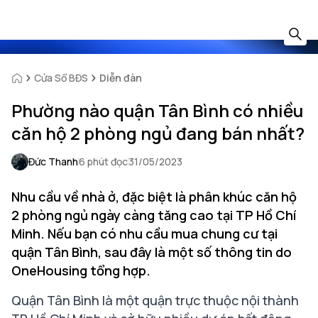
Cửa Sổ BĐS
Diễn đàn
Phường nào quận Tân Bình có nhiều
căn hộ 2 phòng ngủ đang bán nhất?
Đức Thanh
6 phút đọc
31/05/2023
Nhu cầu về nhà ở, đặc biệt là phân khúc căn hộ
2 phòng ngủ ngày càng tăng cao tại TP Hồ Chí
Minh. Nếu bạn có nhu cầu mua chung cư tại
quận Tân Bình, sau đây là một số thông tin do
OneHousing tổng hợp.
Quận Tân Bình là một quận trực thuộc nội thành