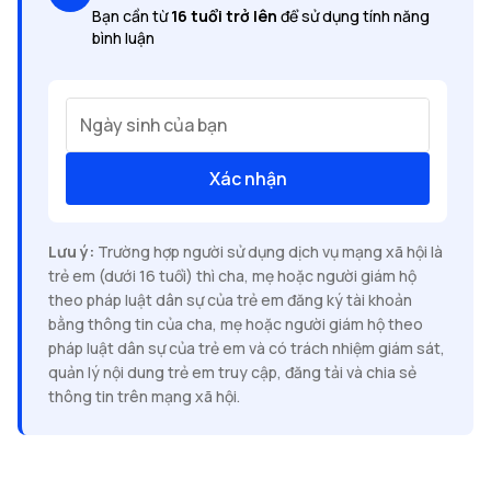
Bạn cần từ
16 tuổi trở lên
để sử dụng tính năng
bình luận
Ngày sinh của bạn
Xác nhận
Lưu ý:
Trường hợp người sử dụng dịch vụ mạng xã hội là
trẻ em (dưới 16 tuổi) thì cha, mẹ hoặc người giám hộ
theo pháp luật dân sự của trẻ em đăng ký tài khoản
bằng thông tin của cha, mẹ hoặc người giám hộ theo
pháp luật dân sự của trẻ em và có trách nhiệm giám sát,
quản lý nội dung trẻ em truy cập, đăng tải và chia sẻ
thông tin trên mạng xã hội.