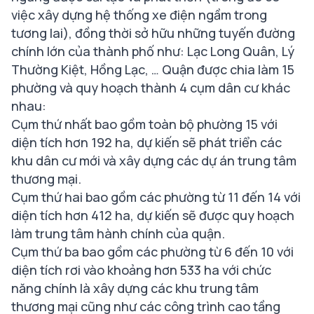
việc xây dựng hệ thống xe điện ngầm trong
tương lai), đồng thời sở hữu những tuyến đường
chính lớn của thành phố như: Lạc Long Quân, Lý
Thường Kiệt, Hồng Lạc, … Quận được chia làm 15
phường và quy hoạch thành 4 cụm dân cư khác
nhau:
Cụm thứ nhất bao gồm toàn bộ phường 15 với
diện tích hơn 192 ha, dự kiến sẽ phát triển các
khu dân cư mới và xây dựng các dự án trung tâm
thương mại.
Cụm thứ hai bao gồm các phường từ 11 đến 14 với
diện tích hơn 412 ha, dự kiến sẽ được quy hoạch
làm trung tâm hành chính của quận.
Cụm thứ ba bao gồm các phường từ 6 đến 10 với
diện tích rơi vào khoảng hơn 533 ha với chức
năng chính là xây dựng các khu trung tâm
thương mại cũng như các công trình cao tầng