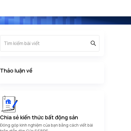
Thảo luận về
Chia sẻ kiến thức bất động sản
Đóng góp kinh nghiệm của bạn bằng cách viết bài
trên diễn đàn Cửa Sổ BĐS