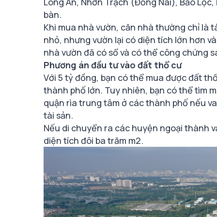
Long An, Nhơn Trạch (Đồng Nai), Bảo Lộc, B
bàn.
Khi mua nhà vườn, căn nhà thường chỉ là tà
nhỏ, nhưng vườn lại có diện tích lớn hơn v
nhà vườn đã có sổ và có thể công chứng s
Phương án đầu tư vào đất thổ cư
Với 5 tỷ đồng, bạn có thể mua được đất th
thành phố lớn. Tuy nhiên, bạn có thể tìm 
quận rìa trung tâm ở các thành phố nếu v
tài sản.
Nếu di chuyển ra các huyện ngoại thành v
diện tích đôi ba trăm m2.