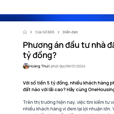
Cửa Sổ BĐS
Diễn đàn
Phương án đầu tư nhà đất
tỷ đồng?
Hoàng Thư
6 phút đọc
08/01/2024
Với số tiền 5 tỷ đồng, nhiều khách hàng 
đất nào với lãi cao? Hãy cùng OneHousing
Trên thị trường hiện nay, việc tìm kiếm tư
nhiều khách hàng vì đem lại lợi nhuận lớn.