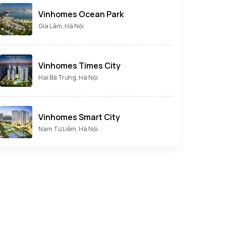
Vinhomes Ocean Park
Gia Lâm, Hà Nội
Vinhomes Times City
Hai Bà Trưng, Hà Nội
Vinhomes Smart City
Nam Từ Liêm, Hà Nội