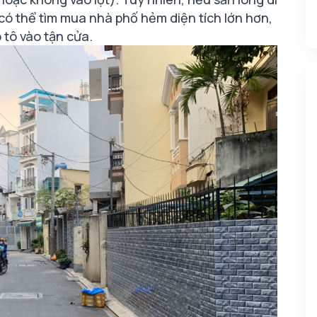
có thể tìm mua nhà phố hẻm diện tích lớn hơn,
 tô vào tận cửa.