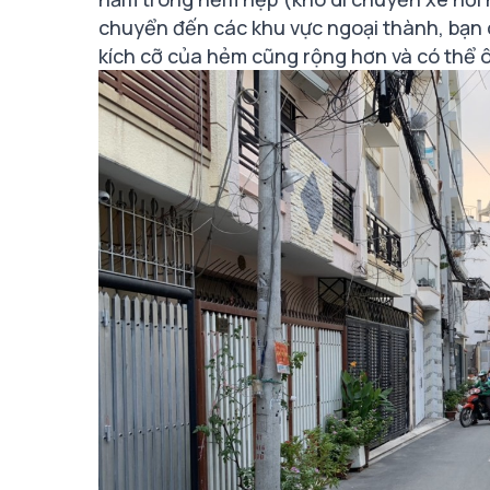
chuyển đến các khu vực ngoại thành, bạn 
kích cỡ của hẻm cũng rộng hơn và có thể ô