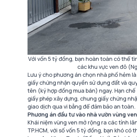
Với vốn 5 tỷ đồng, bạn hoàn toàn có thể t
các khu vực ven đô (N
Lưu ý cho phương án chọn nhà phố hẻm là 
giấy chứng nhận quyền sử dụng đất và qu
tên (ký hợp đồng mua bán) ngay. Hạn chế 
giấy phép xây dựng, chung giấy chứng nhậ
giao dịch qua vi bằng để đảm bảo an toàn.
Phương án đầu tư vào nhà vườn vùng ven
Khái niệm vùng ven mở rộng ra các tỉnh lân
TP.HCM, với số vốn 5 tỷ đồng, bạn khó có 