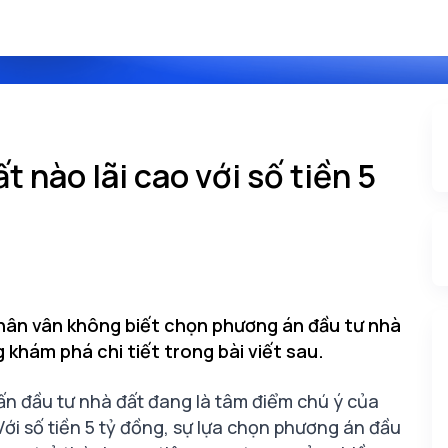
 nào lãi cao với số tiền 5
phân vân không biết chọn phương án đầu tư nhà
 khám phá chi tiết trong bài viết sau.
 vấn đầu tư nhà đất đang là tâm điểm chú ý của
 Với số tiền 5 tỷ đồng, sự lựa chọn phương án đầu