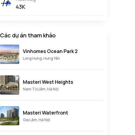
43K
Các dự án tham khảo
Vinhomes Ocean Park 2
Long Hưng, Hưng Yên
Masteri West Heights
Nam Từ Liêm, Hà Nội
Masteri Waterfront
Gia Lâm, Hà Nội