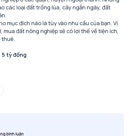
 các loại đất trồng lúa, cây ngắn ngày, đất
ản.
ho mục đích nào là tùy vào nhu cầu của bạn. Ví
mua đất nông nghiệp sẽ có lợi thế về tiện ích,
o thuê.
n 5 tỷ đồng
ng bình luận