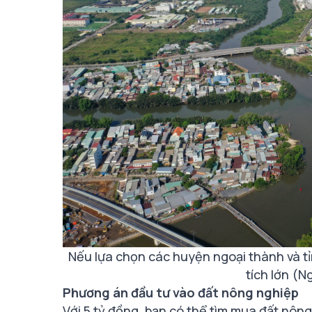
Nếu lựa chọn các huyện ngoại thành và tỉ
tích lớn (N
Phương án đầu tư vào đất nông nghiệp
Với 5 tỷ đồng, bạn có thể tìm mua đất nô