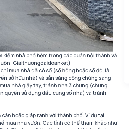
ìm kiếm nhà phố hẻm trong các quận nội thành và
guồn: Giaithuongdaidoanket)
chỉ mua nhà đã có sổ (sổ hồng hoặc sổ đỏ, là
yền sở hữu nhà) và sẵn sàng công chứng sang
mua nhà giấy tay, tránh nhà 3 chung (chung
n quyền sử dụng đất, cùng số nhà) và tránh
 cận hoặc giáp ranh với thành phố. Ví dụ tại
thể mua nhà vườn. Các tỉnh có thể tham khảo như