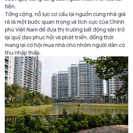
tiền.
Tổng cộng, nỗ lực cơ cấu lại nguồn cung nhà giá
rẻ là một bước quan trọng và tích cực của Chính
phủ Việt Nam để đưa thị trường bất động sản trở
lại quỹ đạo phục hồi và phát triển, đồng thời
mang lại cơ hội mua nhà cho nhóm người dân có
thu nhập thấp.