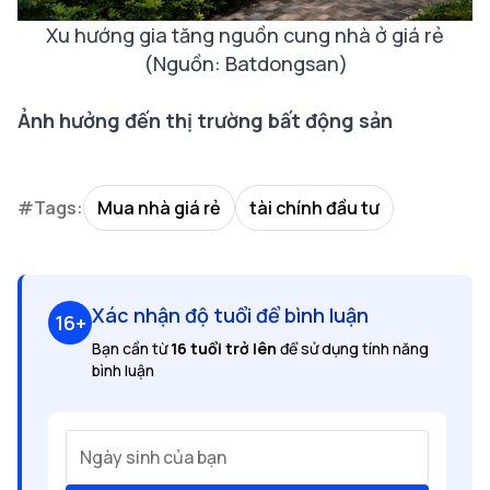
Xu hướng gia tăng nguồn cung nhà ở giá rẻ
(Nguồn: Batdongsan)
Ảnh hưởng đến thị trường bất động sản
#Tags:
Mua nhà giá rẻ
tài chính đầu tư
Xác nhận độ tuổi để bình luận
16+
Bạn cần từ
16 tuổi trở lên
để sử dụng tính năng
bình luận
Ngày sinh của bạn