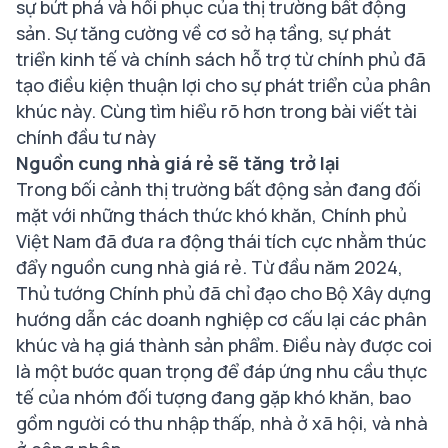
sự bứt phá và hồi phục của thị trường bất động
sản. Sự tăng cường về cơ sở hạ tầng, sự phát
triển kinh tế và chính sách hỗ trợ từ chính phủ đã
tạo điều kiện thuận lợi cho sự phát triển của phân
khúc này. Cùng tìm hiểu rõ hơn trong bài viết tài
chính đầu tư này
Nguồn cung nhà giá rẻ sẽ tăng trở lại
Trong bối cảnh thị trường bất động sản đang đối
mặt với những thách thức khó khăn, Chính phủ
Việt Nam đã đưa ra động thái tích cực nhằm thúc
đẩy nguồn cung nhà giá rẻ. Từ đầu năm 2024,
Thủ tướng Chính phủ đã chỉ đạo cho Bộ Xây dựng
hướng dẫn các doanh nghiệp cơ cấu lại các phân
khúc và hạ giá thành sản phẩm. Điều này được coi
là một bước quan trọng để đáp ứng nhu cầu thực
tế của nhóm đối tượng đang gặp khó khăn, bao
gồm người có thu nhập thấp, nhà ở xã hội, và nhà