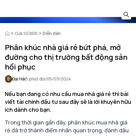
Cửa Sổ BĐS
Diễn đàn
Phân khúc nhà giá rẻ bứt phá, mở
đường cho thị trường bất động sản
hồi phục
Đại Hải
5 phút đọc
05/03/2024
Nếu bạn đang có nhu cầu mua nhà giá rẻ thì bài
viết tài chính đầu tư sau đây sẽ là lời khuyên hữu
ích dành cho bạn.
Trong thời gian gần đây, phân khúc mua nhà giá
rẻ đã trở thành điểm nhấn quan trọng, đánh dấu