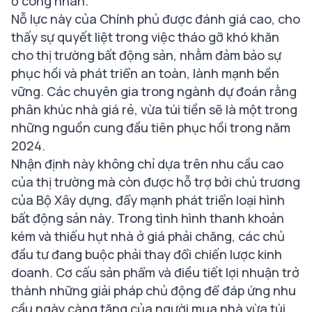
ở công nhân.
Nỗ lực này của Chính phủ được đánh giá cao, cho
thấy sự quyết liệt trong việc tháo gỡ khó khăn
cho thị trường bất động sản, nhằm đảm bảo sự
phục hồi và phát triển an toàn, lành mạnh bền
vững. Các chuyên gia trong ngành dự đoán rằng
phân khúc nhà giá rẻ, vừa túi tiền sẽ là một trong
những nguồn cung đầu tiên phục hồi trong năm
2024.
Nhận định này không chỉ dựa trên nhu cầu cao
của thị trường mà còn được hỗ trợ bởi chủ trương
của Bộ Xây dựng, đẩy mạnh phát triển loại hình
bất động sản này. Trong tình hình thanh khoản
kém và thiếu hụt nhà ở giá phải chăng, các chủ
đầu tư đang buộc phải thay đổi chiến lược kinh
doanh. Cơ cấu sản phẩm và điều tiết lợi nhuận trở
thành những giải pháp chủ động để đáp ứng nhu
cầu ngày càng tăng của người mua nhà vừa túi