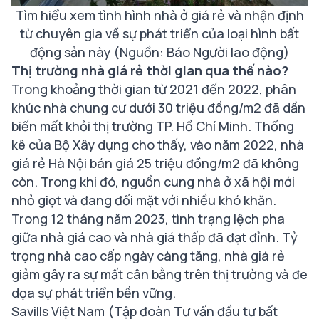
Tìm hiểu xem tình hình nhà ở giá rẻ và nhận định
từ chuyên gia về sự phát triển của loại hình bất
động sản này (Nguồn: Báo Người lao động)
Thị trường nhà giá rẻ thời gian qua thế nào?
Trong khoảng thời gian từ 2021 đến 2022, phân
khúc nhà chung cư dưới 30 triệu đồng/m2 đã dần
biến mất khỏi thị trường TP. Hồ Chí Minh. Thống
kê của Bộ Xây dựng cho thấy, vào năm 2022, nhà
giá rẻ Hà Nội bán giá 25 triệu đồng/m2 đã không
còn. Trong khi đó, nguồn cung nhà ở xã hội mới
nhỏ giọt và đang đối mặt với nhiều khó khăn.
Trong 12 tháng năm 2023, tình trạng lệch pha
giữa nhà giá cao và nhà giá thấp đã đạt đỉnh. Tỷ
trọng nhà cao cấp ngày càng tăng, nhà giá rẻ
giảm gây ra sự mất cân bằng trên thị trường và đe
dọa sự phát triển bền vững.
Savills Việt Nam (Tập đoàn Tư vấn đầu tư bất