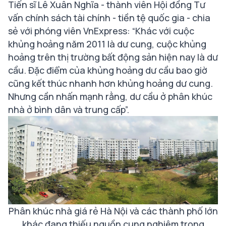
Tiến sĩ Lê Xuân Nghĩa - thành viên Hội đồng Tư
vấn chính sách tài chính - tiền tệ quốc gia - chia
sẻ với phóng viên VnExpress:
“Khác với cuộc
khủng hoảng năm 2011 là dư cung, cuộc khủng
hoảng trên thị trường bất động sản hiện nay là dư
cầu. Đặc điểm của khủng hoảng dư cầu bao giờ
cũng kết thúc nhanh hơn khủng hoảng dư cung.
Nhưng cần nhấn mạnh rằng, dư cầu ở phân khúc
nhà ở bình dân và trung cấp”.
Phân khúc nhà giá rẻ Hà Nội và các thành phố lớn
khác đang thiếu nguồn cung nghiêm trọng