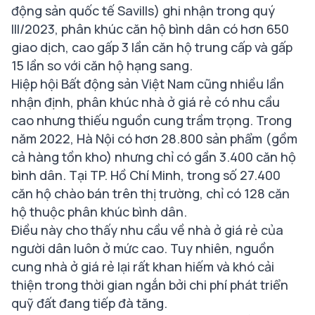
động sản quốc tế Savills) ghi nhận trong quý
III/2023, phân khúc căn hộ bình dân có hơn 650
giao dịch, cao gấp 3 lần căn hộ trung cấp và gấp
15 lần so với căn hộ hạng sang.
Hiệp hội Bất động sản Việt Nam cũng nhiều lần
nhận định, phân khúc nhà ở giá rẻ có nhu cầu
cao nhưng thiếu nguồn cung trầm trọng. Trong
năm 2022, Hà Nội có hơn 28.800 sản phẩm (gồm
cả hàng tồn kho) nhưng chỉ có gần 3.400 căn hộ
bình dân. Tại TP. Hồ Chí Minh, trong số 27.400
căn hộ chào bán trên thị trường, chỉ có 128 căn
hộ thuộc phân khúc bình dân.
Điều này cho thấy nhu cầu về nhà ở giá rẻ của
người dân luôn ở mức cao. Tuy nhiên, nguồn
cung nhà ở giá rẻ lại rất khan hiếm và khó cải
thiện trong thời gian ngắn bởi chi phí phát triển
quỹ đất đang tiếp đà tăng.