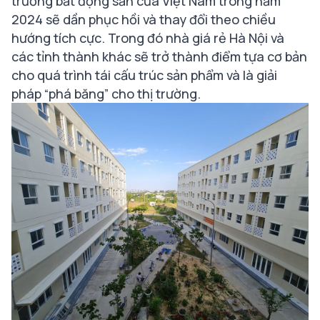
trường bất động sản của Việt Nam trong năm
2024 sẽ dần phục hồi và thay đổi theo chiều
hướng tích cực. Trong đó
nhà giá rẻ Hà Nội
và
các tỉnh thành khác sẽ trở thành điểm tựa cơ bản
cho quá trình tái cấu trúc sản phẩm và là giải
pháp “phá băng” cho thị trường.