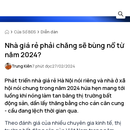
Cửa Sổ BĐS
Diễn đàn
Nhà giá rẻ phải chăng sẽ bùng nổ từ
năm 2024?
Trung Kiên
7 phút đọc
27/02/2024
Phát triển nhà giá rẻ Hà Nội nói riêng và nhà ở xã
hội nói chung trong năm 2024 hứa hẹn mang tới
luồng khí nóng làm tan băng thị trường bất
động sản, dần lấy thăng bằng cho cán cân cung
- cầu đang lệch thời gian qua.
Theo đánh giá của nhiều chuyên gia kinh tế, thị