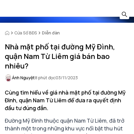
Cửa Sổ BĐS
Diễn đàn
Nhà mặt phố tại đường Mỹ Đình,
quận Nam Từ Liêm giá bán bao
nhiêu?
Ánh Nguyệt
8 phút đọc
03/11/2023
Cùng tìm hiểu về giá nhà mặt phố tại đường Mỹ
Đình, quận Nam Từ Liêm để đưa ra quyết định
đầu tư đúng đắn.
Đường Mỹ Đình thuộc quận Nam Từ Liêm, đã trở
thành một trong những khu vực nổi bật thu hút