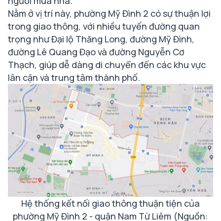
người mua nhà.
Nằm ở vị trí này, phường Mỹ Đình 2 có sự thuận lợi
trong giao thông, với nhiều tuyến đường quan
trọng như Đại lộ Thăng Long, đường Mỹ Đình,
đường Lê Quang Đạo và đường Nguyễn Cơ
Thạch, giúp dễ dàng di chuyển đến các khu vực
lân cận và trung tâm thành phố.
Hệ thống kết nối giao thông thuận tiện của
phường Mỹ Đình 2 - quận Nam Từ Liêm (Nguồn: