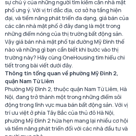
sự chú ý của những người tìm kiếm căn nhà mặt
phố ưng ý. Với vị trí đắc địa, cơ sở hạ tầng hiện
đại, và tiềm năng phát triển đa dạng, giá bán của
các căn nhà mặt phố ở đây đang là một trong
những điểm nóng của thị trường bất động sản.
Vậy giá bán nhà mặt phố tại đường Mỹ Đình thế
nào và những gì bạn cần biết khi bước vào thị
trường này? Hãy cùng OneHousing tìm hiểu chi
tiết trong bài viết dưới đây.
Thông tin tổng quan về phường Mỹ Đình 2,
quận Nam Từ Liêm
Phường Mỹ Đình 2, thuộc quận Nam Từ Liêm, Hà
Nội, đang trở thành một trong những điểm sôi
động trong lĩnh vực mua bán bất động sản. Với vị
trí ưu việt ở phía Tây Bắc của thủ đô Hà Nội,
phường Mỹ Đình 2 hứa hẹn mang lại nhiều cơ hội
và tiềm năng phát triển đối với các nhà đầu tư và