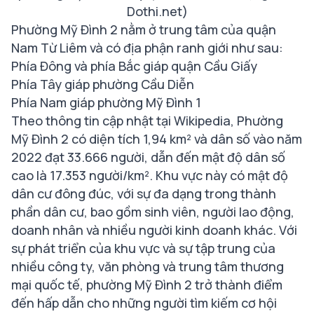
Dothi.net)
Phường Mỹ Đình 2 nằm ở trung tâm của quận
Nam Từ Liêm và có địa phận ranh giới như sau:
Phía Đông và phía Bắc giáp quận Cầu Giấy
Phía Tây giáp phường Cầu Diễn
Phía Nam giáp phường Mỹ Đình 1
Theo thông tin cập nhật tại Wikipedia, Phường
Mỹ Đình 2 có diện tích 1,94 km² và dân số vào năm
2022 đạt 33.666 người, dẫn đến mật độ dân số
cao là 17.353 người/km². Khu vực này có mật độ
dân cư đông đúc, với sự đa dạng trong thành
phần dân cư, bao gồm sinh viên, người lao động,
doanh nhân và nhiều người kinh doanh khác. Với
sự phát triển của khu vực và sự tập trung của
nhiều công ty, văn phòng và trung tâm thương
mại quốc tế, phường Mỹ Đình 2 trở thành điểm
đến hấp dẫn cho những người tìm kiếm cơ hội