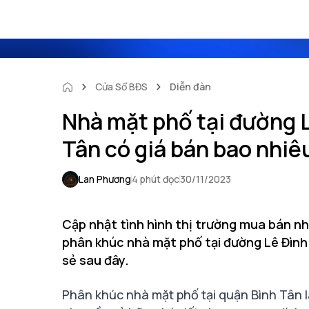
Cửa Sổ BĐS
Diễn đàn
Nhà mặt phố tại đường 
Tân có giá bán bao nhiê
Lan Phương
4 phút đọc
30/11/2023
Cập nhật tình hình thị trường mua bán nh
phân khúc nhà mặt phố tại đường Lê Đìn
sẻ sau đây.
Phân khúc nhà mặt phố tại quận Bình Tân 