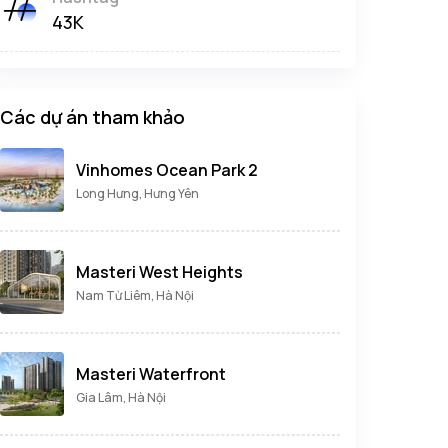
43K
Các dự án tham khảo
Vinhomes Ocean Park 2
Long Hưng, Hưng Yên
Masteri West Heights
Nam Từ Liêm, Hà Nội
Masteri Waterfront
Gia Lâm, Hà Nội