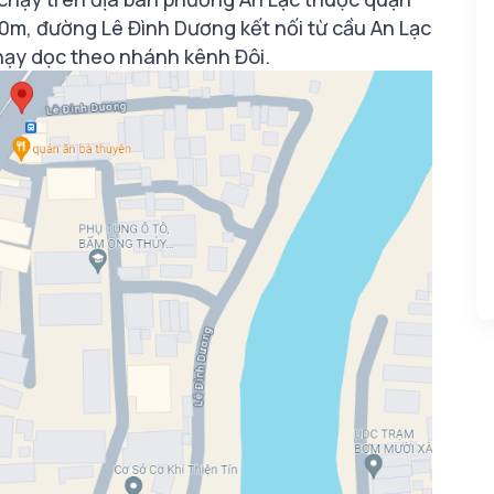
0m, đường Lê Đình Dương kết nối từ cầu An Lạc
hạy dọc theo nhánh kênh Đôi.