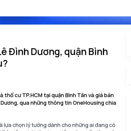
Lê Đình Dương, quận Bình
u?
à thổ cư TP.HCM tại quận Bình Tân và giá bán
h Dương, qua những thông tin OneHousing chia
là lựa chọn lý tưởng dành cho những ai đang có