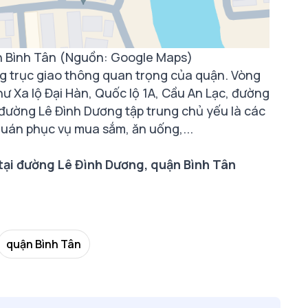
n Bình Tân (Nguồn: Google Maps)
g trục giao thông quan trọng của quận. Vòng
ư Xa lộ Đại Hàn, Quốc lộ 1A, Cầu An Lạc, đường
 đường Lê Đình Dương tập trung chủ yếu là các
quán phục vụ mua sắm, ăn uống,...
ại đường Lê Đình Dương, quận Bình Tân
quận Bình Tân