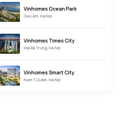
Vinhomes Ocean Park
Gia Lâm, Hà Nội
Vinhomes Times City
Hai Bà Trưng, Hà Nội
Vinhomes Smart City
Nam Từ Liêm, Hà Nội