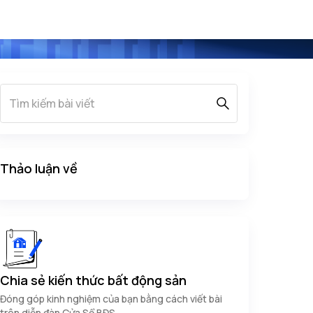
Thảo luận về
Chia sẻ kiến thức bất động sản
Đóng góp kinh nghiệm của bạn bằng cách viết bài
trên diễn đàn Cửa Sổ BĐS