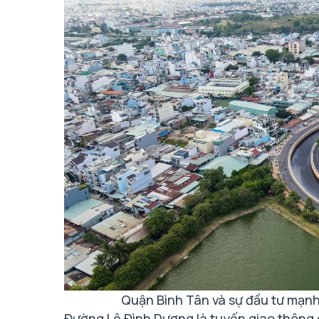
Quận Bình Tân và sự đầu tư mạnh
Đường Lê Đình Dương là tuyến giao thông 