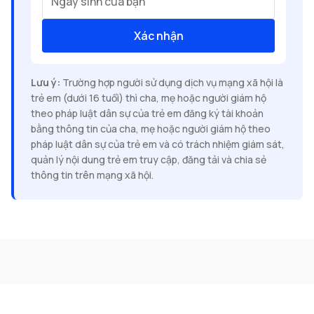
Ngày sinh của bạn
Xác nhận
Lưu ý:
Trường hợp người sử dụng dịch vụ mạng xã hội là
trẻ em (dưới 16 tuổi) thì cha, mẹ hoặc người giám hộ
theo pháp luật dân sự của trẻ em đăng ký tài khoản
bằng thông tin của cha, mẹ hoặc người giám hộ theo
pháp luật dân sự của trẻ em và có trách nhiệm giám sát,
quản lý nội dung trẻ em truy cập, đăng tải và chia sẻ
thông tin trên mạng xã hội.