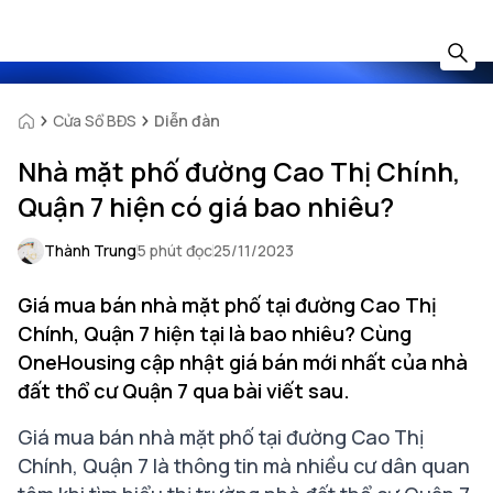
Cửa Sổ BĐS
Diễn đàn
Nhà mặt phố đường Cao Thị Chính,
Quận 7 hiện có giá bao nhiêu?
Thành Trung
5 phút đọc
25/11/2023
Giá mua bán nhà mặt phố tại đường Cao Thị
Chính, Quận 7 hiện tại là bao nhiêu? Cùng
OneHousing cập nhật giá bán mới nhất của nhà
đất thổ cư Quận 7 qua bài viết sau.
Giá mua bán
nhà mặt phố
tại đường Cao Thị
Chính, Quận 7 là thông tin mà nhiều cư dân quan