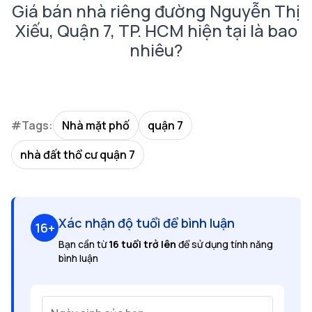
Giá bán nhà riêng đường Nguyễn Thị
Xiếu, Quận 7, TP. HCM hiện tại là bao
nhiêu?
#Tags:
Nhà mặt phố
quận 7
nhà đất thổ cư quận 7
Xác nhận độ tuổi để bình luận
16+
Bạn cần từ
16 tuổi trở lên
để sử dụng tính năng
bình luận