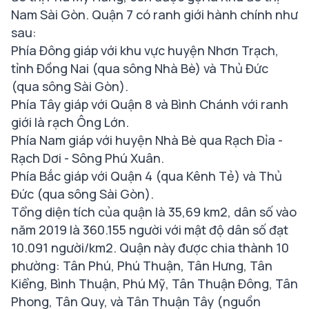
Nam Sài Gòn. Quận 7 có ranh giới hành chính như
sau:
Phía Đông giáp với khu vực huyện Nhơn Trạch,
tỉnh Đồng Nai (qua sông Nhà Bè) và Thủ Đức
(qua sông Sài Gòn).
Phía Tây giáp với Quận 8 và Bình Chánh với ranh
giới là rạch Ông Lớn.
Phía Nam giáp với huyện Nhà Bè qua Rạch Đỉa -
Rạch Dơi - Sông Phú Xuân.
Phía Bắc giáp với Quận 4 (qua Kênh Tẻ) và Thủ
Đức (qua sông Sài Gòn).
Tổng diện tích của quận là 35,69 km2, dân số vào
năm 2019 là 360.155 người với mật độ dân số đạt
10.091 người/km2. Quận này được chia thành 10
phường: Tân Phú, Phú Thuận, Tân Hưng, Tân
Kiểng, Bình Thuận, Phú Mỹ, Tân Thuận Đông, Tân
Phong, Tân Quy, và Tân Thuận Tây
(nguồn