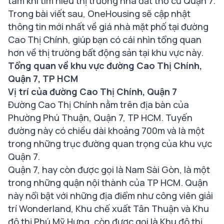
tâm khi tìm hiểu thị trường
nhà đất thổ cư Quận 7
.
Trong bài viết sau, OneHousing sẽ cập nhật
thông tin mới nhất về giá nhà mặt phố tại đường
Cao Thị Chính, giúp bạn có cái nhìn tổng quan
hơn về thị trường bất động sản tại khu vực này.
Tổng quan về khu vực đường Cao Thị Chính,
Quận 7, TP HCM
Vị trí của đường Cao Thị Chính, Quận 7
Đường Cao Thị Chính nằm trên địa bàn của
Phường Phú Thuận, Quận 7, TP HCM. Tuyến
đường này có chiều dài khoảng 700m và là một
trong những trục đường quan trọng của khu vực
Quận 7.
Quận 7, hay còn được gọi là Nam Sài Gòn, là một
trong những quận nội thành của TP HCM. Quận
này nổi bật với những địa điểm như công viên giải
trí Wonderland, Khu chế xuất Tân Thuận và Khu
đô thị Phú Mỹ Hưng, còn được gọi là Khu đô thị