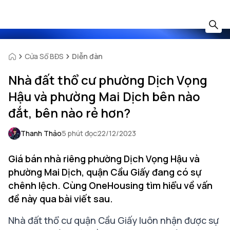
Cửa Sổ BĐS
Diễn đàn
Nhà đất thổ cư phường Dịch Vọng
Hậu và phường Mai Dịch bên nào
đắt, bên nào rẻ hơn?
Thanh Thảo
5 phút đọc
22/12/2023
Giá bán nhà riêng phường Dịch Vọng Hậu và
phường Mai Dịch, quận Cầu Giấy đang có sự
chênh lệch. Cùng OneHousing tìm hiểu về vấn
đề này qua bài viết sau.
Nhà đất thổ cư quận Cầu Giấy luôn nhận được sự