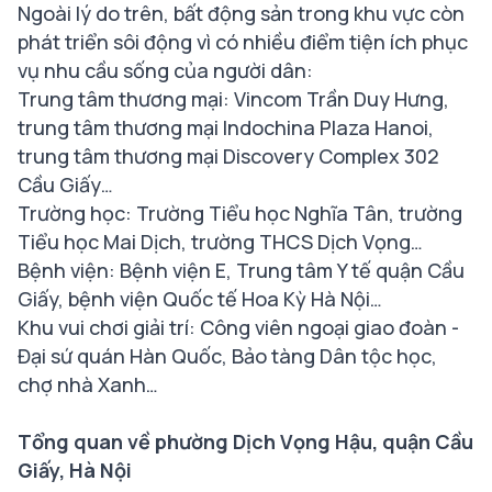
Ngoài lý do trên, bất động sản trong khu vực còn
phát triển sôi động vì có nhiều điểm tiện ích phục
vụ nhu cầu sống của người dân:
Trung tâm thương mại: Vincom Trần Duy Hưng,
trung tâm thương mại Indochina Plaza Hanoi,
trung tâm thương mại Discovery Complex 302
Cầu Giấy…
Trường học: Trường Tiểu học Nghĩa Tân, trường
Tiểu học Mai Dịch, trường THCS Dịch Vọng…
Bệnh viện: Bệnh viện E, Trung tâm Y tế quận Cầu
Giấy, bệnh viện Quốc tế Hoa Kỳ Hà Nội…
Khu vui chơi giải trí: Công viên ngoại giao đoàn -
Đại sứ quán Hàn Quốc, Bảo tàng Dân tộc học,
chợ nhà Xanh…
Tổng quan về phường Dịch Vọng Hậu, quận Cầu
Giấy, Hà Nội