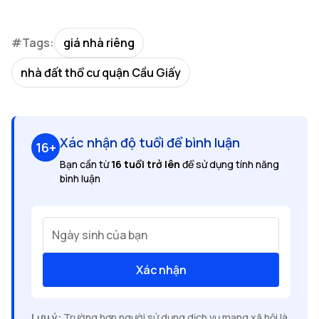
#Tags:
giá nhà riêng
nhà đất thổ cư quận Cầu Giấy
Xác nhận độ tuổi để bình luận
16+
Bạn cần từ
16 tuổi trở lên
để sử dụng tính năng
bình luận
Ngày sinh của bạn
Xác nhận
Lưu ý:
Trường hợp người sử dụng dịch vụ mạng xã hội là