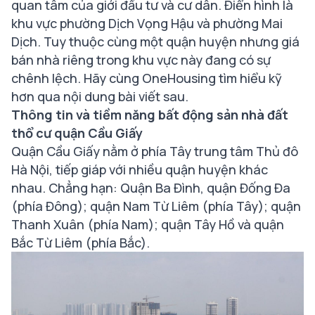
quan tâm của giới đầu tư và cư dân. Điển hình là
khu vực phường Dịch Vọng Hậu và phường Mai
Dịch. Tuy thuộc cùng một quận huyện nhưng giá
bán nhà riêng trong khu vực này đang có sự
chênh lệch. Hãy cùng OneHousing tìm hiểu kỹ
hơn qua nội dung bài viết sau.
Thông tin và tiềm năng bất động sản nhà đất
thổ cư quận Cầu Giấy
Quận Cầu Giấy nằm ở phía Tây trung tâm Thủ đô
Hà Nội, tiếp giáp với nhiều quận huyện khác
nhau. Chẳng hạn: Quận Ba Đình, quận Đống Đa
(phía Đông); quận Nam Từ Liêm (phía Tây); quận
Thanh Xuân (phía Nam); quận Tây Hồ và quận
Bắc Từ Liêm (phía Bắc).