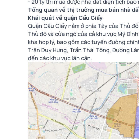
- 20 tỷ thì mua được nhà đất diện tích bao
Tổng quan về thị trường mua bán nhà đấ
Khái quát về quận Cầu Giấy
Quận Cầu Giấy nằm ở phía Tây của Thủ đô H
Thủ đô và cửa ngõ của cả khu vực Mỹ Đìn
khá hợp lý, bao gồm các tuyến đường chín
Trần Duy Hưng, Trần Thái Tông, Đường Láng
đến các khu vực lân cận.