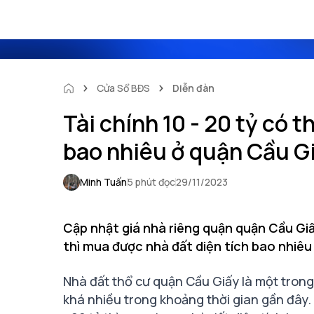
Cửa Sổ BĐS
Diễn đàn
Tài chính 10 - 20 tỷ có 
bao nhiêu ở quận Cầu G
Minh Tuấn
5 phút đọc
29/11/2023
Cập nhật giá nhà riêng quận quận Cầu Giấy
thì mua được nhà đất diện tích bao nhiêu 
Nhà đất thổ cư quận Cầu Giấy là một tron
khá nhiều trong khoảng thời gian gần đây.