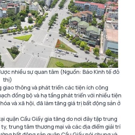
được nhiều sự quan tâm (Nguồn: Báo Kinh tế đô
thị)
giao thông và phát triển các tiện ích công
ạch đồng bộ và hạ tầng phát triển với nhiều tiện
n hóa và xã hội, đã làm tăng giá trị bất động sản ở
ại quận Cầu Giấy gia tăng do nơi đây tập trung
 ty, trung tâm thương mại và các địa điểm giải trí
 trường bất động sản quận Cầu Giấy nói chung và