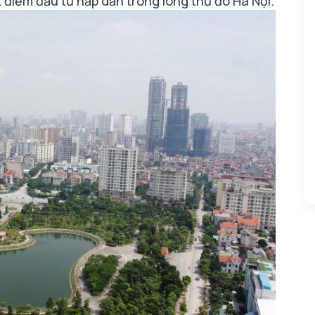
 điểm đầu tư hấp dẫn trong lòng thủ đô Hà Nội.