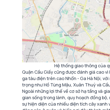
Hệ thống giao thông của 
Quận Cầu Giấy cũng được đánh giá cao vì 
ga tàu điện trên cao Nhổn - Ga Hà Nội, vớ
trọng như Hồ Tùng Mậu, Xuân Thuỷ và Cầu
Ngoài những lợi thế về cơ sở hạ tầng và gi
gian sống trong lành, quy hoạch đồng bộ,
sự hiện diện của nhiều diện tích cây xanh v