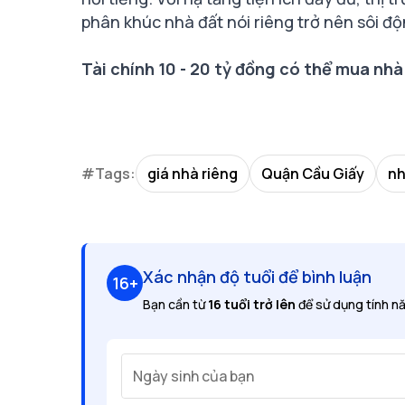
phân khúc nhà đất nói riêng trở nên sôi đ
Tài chính 10 - 20 tỷ đồng có thể mua nhà
#Tags:
giá nhà riêng
Quận Cầu Giấy
nh
Xác nhận độ tuổi để bình luận
16+
Bạn cần từ
16 tuổi trở lên
để sử dụng tính nă
Ngày sinh của bạn