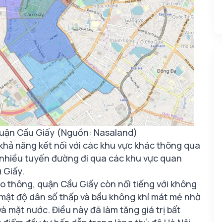
quận Cầu Giấy (Nguồn: Nasaland)
khả năng kết nối với các khu vực khác thông qua
i nhiều tuyến đường đi qua các khu vực quan
 Giấy.
ao thông, quận Cầu Giấy còn nổi tiếng với không
 mật độ dân số thấp và bầu không khí mát mẻ nhờ
à mặt nước. Điều này đã làm tăng giá trị bất