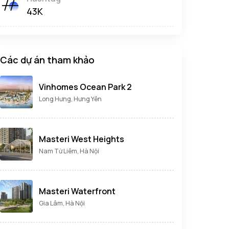
43K
Các dự án tham khảo
Vinhomes Ocean Park 2
Long Hưng, Hưng Yên
Masteri West Heights
Nam Từ Liêm, Hà Nội
Masteri Waterfront
Gia Lâm, Hà Nội