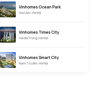
Vinhomes Ocean Park
Gia Lâm, Hà Nội
Vinhomes Times City
Hai Bà Trưng, Hà Nội
Vinhomes Smart City
Nam Từ Liêm, Hà Nội