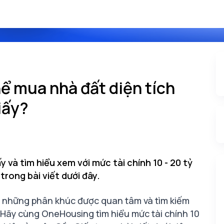
thể mua nhà đất diện tích
iấy?
 và tìm hiểu xem với mức tài chính 10 - 20 tỷ
trong bài viết dưới đây.
g những phân khúc được quan tâm và tìm kiếm
 Hãy cùng OneHousing tìm hiểu mức tài chính 10