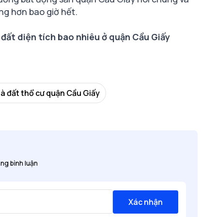
ộng hơn bao giờ hết.
 đất diện tích bao nhiêu ở quận Cầu Giấy
à đất thổ cư quận Cầu Giấy
ng bình luận
Xác nhận