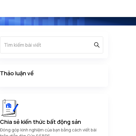
Thảo luận về
Chia sẻ kiến thức bất động sản
Đóng góp kinh nghiệm của bạn bằng cách viết bài
trên diễn đàn Cửa Sổ BĐS