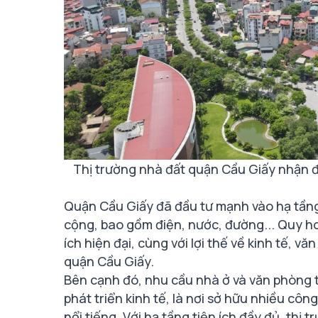
Thị trường nhà đất quận Cầu Giấy nhận 
Quận Cầu Giấy đã đầu tư mạnh vào hạ tầng 
cộng, bao gồm điện, nước, đường... Quy ho
ích hiện đại, cùng với lợi thế về kinh tế, vă
quận Cầu Giấy.
Bên cạnh đó, nhu cầu nhà ở và văn phòng t
phát triển kinh tế, là nơi sở hữu nhiều công
nổi tiếng. Với hạ tầng tiện ích đầy đủ, thị