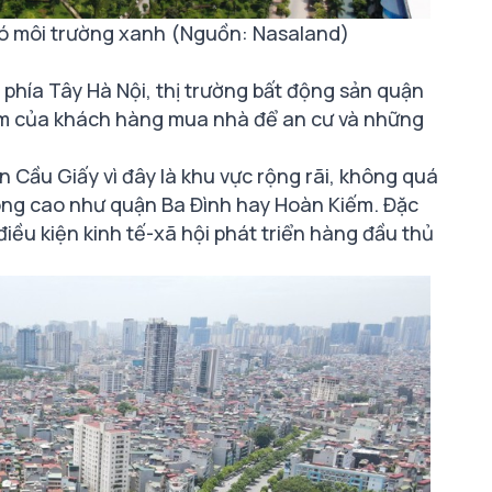
ó môi trường xanh (Nguồn: Nasaland)
 phía Tây Hà Nội, thị trường bất động sản quận
âm của khách hàng mua nhà để an cư và những
 Cầu Giấy vì đây là khu vực rộng rãi, không quá
hông cao như quận Ba Đình hay Hoàn Kiếm. Đặc
điều kiện kinh tế-xã hội phát triển hàng đầu thủ