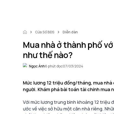
Cửa Sổ BĐS
Diễn đàn
Mua nhà ở thành phố với
như thế nào?
Ngọc Ánh
6 phút đọc
07/03/2024
Mức lương 12 triệu đồng/tháng, mua nhà ở
người. Khám phá bài toán tài chính mua n
Với mức lương trung bình khoảng 12 triệu
ước về việc sở hữu một căn nhà riêng. N