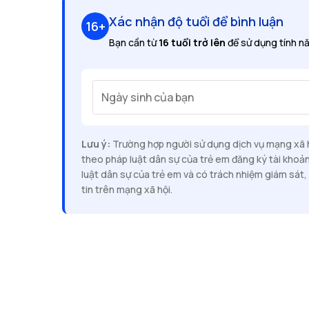
Xác nhận độ tuổi để bình luận
16+
Bạn cần từ
16 tuổi trở lên
để sử dụng tính nă
Ngày sinh của bạn
Lưu ý:
Trường hợp người sử dụng dịch vụ mạng xã hộ
theo pháp luật dân sự của trẻ em đăng ký tài khoả
luật dân sự của trẻ em và có trách nhiệm giám sát, 
tin trên mạng xã hội.