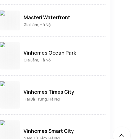
Masteri Waterfront
Gia Lâm, Hà Nội
Vinhomes Ocean Park
Gia Lâm, Hà Nội
Vinhomes Times City
Hai Bà Trưng, Hà Nội
Vinhomes Smart City
Nam Từ Liêm, Hà Nội