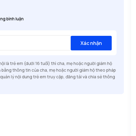
ng bình luận
Xác nhận
i là trẻ em (dưới 16 tuổi) thì cha, mẹ hoặc người giám hộ
n bằng thông tin của cha, mẹ hoặc người giám hộ theo pháp
quản lý nội dung trẻ em truy cập, đăng tải và chia sẻ thông