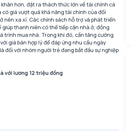
 khăn hơn, đặt ra thách thức lớn về tài chính cá
 có giá vượt quá khả năng tài chính của đối
 nên xa xỉ. Các chính sách hỗ trợ và phát triển
 giúp thanh niên có thể tiếp cận nhà ở, đồng
uá trình mua nhà. Trong khi đó, cần tăng cường
ị với giá bán hợp lý để đáp ứng nhu cầu ngày
là đối với nhóm người trẻ đang bắt đầu sự nghiệp
à với lương 12 triệu đồng