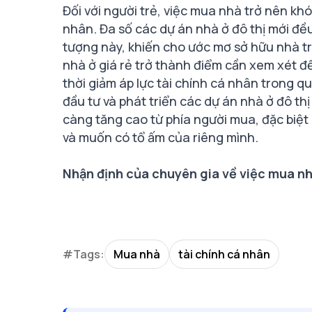
Đối với người trẻ, việc mua nhà trở nên khó
nhân. Đa số các dự án nhà ở đô thị mới đều
tượng này, khiến cho ước mơ sở hữu nhà trở
nhà ở giá rẻ trở thành điểm cần xem xét để
thời giảm áp lực tài chính cá nhân trong q
đầu tư và phát triển các dự án nhà ở đô th
càng tăng cao từ phía người mua, đặc biệt 
và muốn có tổ ấm của riêng mình.
Nhận định của chuyên gia về việc mua nh
#Tags:
Mua nhà
tài chính cá nhân