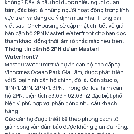
không? Đây là câu hỏi được nhiều người quan
tâm, đặc biệt là những người hoạt động trong lĩnh
vực trên và đang có ý định mua nhà. Trong bài
viết sau, OneHousing sẽ cập nhật chi tiết về giá
bán căn hộ 2PN Masteri Waterfront cho bạn đọc
tham khảo, đồng thời làm rõ thắc mắc nêu trên.
Thông tin căn hộ 2PN dự án Masteri
Waterfront?
Masteri Waterfront là dự án căn hộ cao cấp tại
Vinhomes Ocean Park Gia Lâm, được phát triển
với 5 loại hình căn hộ chính, đó là: Căn studio,
1PN+1, 2PN, 2PN+1, 3PN. Trong đó, loại hình căn
hộ 2PN, diện tích 53.66 – 62.68m2 đặc biệt phổ
biến vì phù hợp với phần đông nhu cầu khách
hàng.
Các căn hộ được thiết kế theo phong cách tối
giản song vẫn đảm bảo được không gian đa năng,