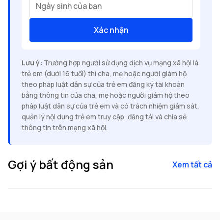
Ngày sinh của bạn
Xác nhận
Lưu ý:
Trường hợp người sử dụng dịch vụ mạng xã hội là
trẻ em (dưới 16 tuổi) thì cha, mẹ hoặc người giám hộ
theo pháp luật dân sự của trẻ em đăng ký tài khoản
bằng thông tin của cha, mẹ hoặc người giám hộ theo
pháp luật dân sự của trẻ em và có trách nhiệm giám sát,
quản lý nội dung trẻ em truy cập, đăng tải và chia sẻ
thông tin trên mạng xã hội.
Gợi ý bất động sản
Xem tất cả