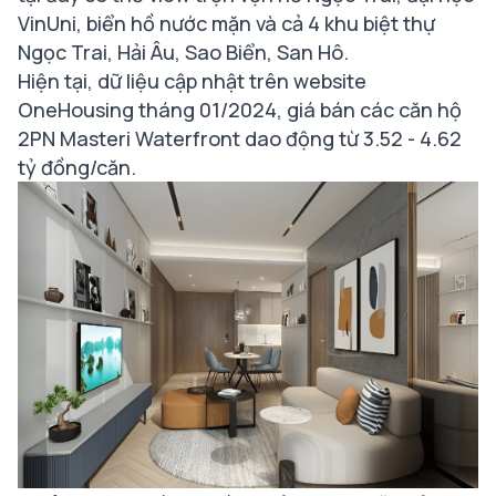
VinUni, biển hồ nước mặn và cả 4 khu biệt thự
Ngọc Trai, Hải Âu, Sao Biển, San Hô.
Hiện tại, dữ liệu cập nhật trên website
OneHousing tháng 01/2024, giá bán các căn hộ
2PN Masteri Waterfront dao động từ 3.52 - 4.62
tỷ đồng/căn.