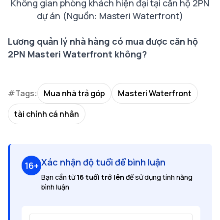
Không gian phòng khách hiện đại tại căn hộ 2PN
dự án (Nguồn: Masteri Waterfront)
Lương quản lý nhà hàng có mua được căn hộ
2PN Masteri Waterfront không?
#Tags:
Mua nhà trả góp
Masteri Waterfront
tài chính cá nhân
Xác nhận độ tuổi để bình luận
16+
Bạn cần từ
16 tuổi trở lên
để sử dụng tính năng
bình luận