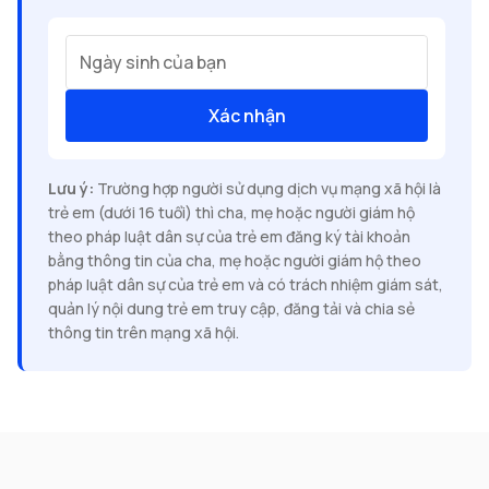
Ngày sinh của bạn
Xác nhận
Lưu ý:
Trường hợp người sử dụng dịch vụ mạng xã hội là
trẻ em (dưới 16 tuổi) thì cha, mẹ hoặc người giám hộ
theo pháp luật dân sự của trẻ em đăng ký tài khoản
bằng thông tin của cha, mẹ hoặc người giám hộ theo
pháp luật dân sự của trẻ em và có trách nhiệm giám sát,
quản lý nội dung trẻ em truy cập, đăng tải và chia sẻ
thông tin trên mạng xã hội.