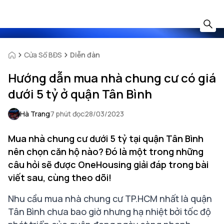
Cửa Sổ BĐS
Diễn đàn
Hướng dẫn mua nhà chung cư có giá
dưới 5 tỷ ở quận Tân Bình
Hà Trang
7 phút đọc
28/03/2023
Mua nhà chung cư dưới 5 tỷ tại quận Tân Bình
nên chọn căn hộ nào? Đó là một trong những
câu hỏi sẽ được OneHousing giải đáp trong bài
viết sau, cùng theo dõi!
Nhu cầu mua nhà chung cư TP.HCM nhất là quận
Tân Bình chưa bao giờ nhưng hạ nhiệt bởi tốc độ