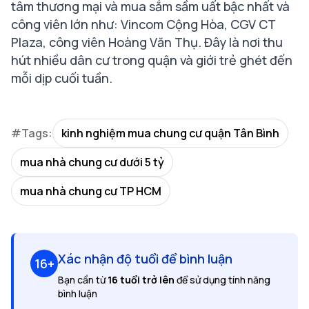
tâm thương mại và mua sắm sầm uất bậc nhất và
công viên lớn như: Vincom Cộng Hòa, CGV CT
Plaza, công viên Hoàng Văn Thụ. Đây là nơi thu
hút nhiều dân cư trong quận và giới trẻ ghét đến
mỗi dịp cuối tuần.
#Tags:
kinh nghiệm mua chung cư quận Tân Bình
mua nhà chung cư dưới 5 tỷ
mua nhà chung cư TP HCM
Xác nhận độ tuổi để bình luận
16+
Bạn cần từ
16 tuổi trở lên
để sử dụng tính năng
bình luận