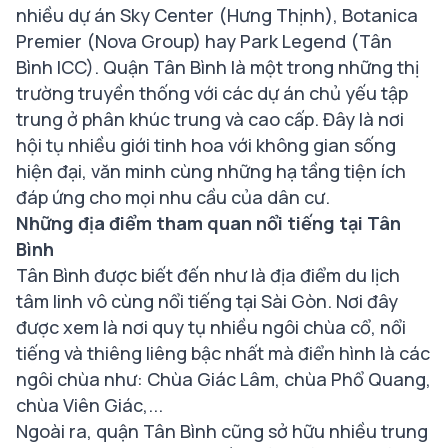
nhiều dự án Sky Center (Hưng Thịnh), Botanica
Premier (Nova Group) hay Park Legend (Tân
Bình ICC). Quận Tân Bình là một trong những thị
trường truyền thống với các dự án chủ yếu tập
trung ở phân khúc trung và cao cấp. Đây là nơi
hội tụ nhiều giới tinh hoa với không gian sống
hiện đại, văn minh cùng những hạ tầng tiện ích
đáp ứng cho mọi nhu cầu của dân cư.
Những địa điểm tham quan nổi tiếng tại Tân
Bình
Tân Bình được biết đến như là địa điểm du lịch
tâm linh vô cùng nổi tiếng tại Sài Gòn. Nơi đây
được xem là nơi quy tụ nhiều ngôi chùa cổ, nổi
tiếng và thiêng liêng bậc nhất mà điển hình là các
ngôi chùa như: Chùa Giác Lâm, chùa Phổ Quang,
chùa Viên Giác,...
Ngoài ra, quận Tân Bình cũng sở hữu nhiều trung