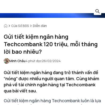
Cửa Sổ BĐS
Diễn đàn
Gửi tiết kiệm ngân hàng
Techcombank 120 triệu, mỗi tháng
lời bao nhiêu?
Minh Châu
4 phút đọc
26/02/2024
Gửi tiết kiệm ngân hàng đang trở thành vấn đề
“nóng” được nhiều người quan tâm. Cùng khám
phá về tài chính ngân hàng tại Techcombank
qua bài viết sau.
Gửi tiết kiệm ngân hàng
Techcombank luôn là lựa