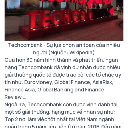
Techcombank - Sự lựa chọn an toàn của nhiều
người (Nguồn: Wikipedia)
Qua hơn 30 năm hình thành và phát triển, ngân
hàng Techcombank đã vinh dự nhận được nhiều
giải thưởng quốc tế được trao bởi các tổ chức uy
tín như: EuroMoney, Global Finance, AsiaRisk,
Finance Asia, Global Banking and Finance
Review,…
Ngoài ra, Techcombank còn được vinh danh tại
một số giải thưởng, hạng mục về nhân sự như:
Top 2 nơi làm việc tốt nhất tại Việt Nam ngành
ngân hàng 5 năm liên tiếp (từ năm 2016 đến năm