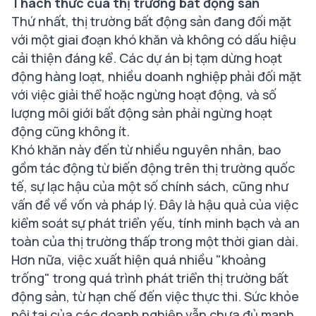
Thách thức của thị trường bất động sản
Thứ nhất, thị trường bất động sản đang đối mặt
với một giai đoạn khó khăn và không có dấu hiệu
cải thiện đáng kể. Các dự án bị tạm dừng hoạt
động hàng loạt, nhiều doanh nghiệp phải đối mặt
với việc giải thể hoặc ngừng hoạt động, và số
lượng môi giới bất động sản phải ngừng hoạt
động cũng không ít.
Khó khăn này đến từ nhiều nguyên nhân, bao
gồm tác động từ biến động trên thị trường quốc
tế, sự lạc hậu của một số chính sách, cũng như
vấn đề về vốn và pháp lý. Đây là hậu quả của việc
kiểm soát sự phát triển yếu, tính minh bạch và an
toàn của thị trường thấp trong một thời gian dài.
Hơn nữa, việc xuất hiện quá nhiều "khoảng
trống" trong quá trình phát triển thị trường bất
động sản, từ hạn chế đến việc thực thi. Sức khỏe
nội tại của các doanh nghiệp vẫn chưa đủ mạnh