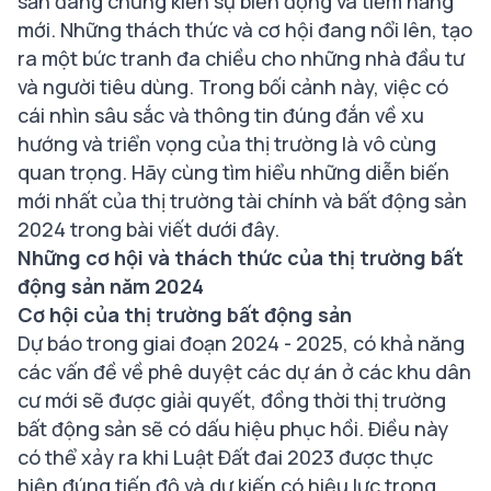
sản đang chứng kiến sự biến động và tiềm năng
mới. Những thách thức và cơ hội đang nổi lên, tạo
ra một bức tranh đa chiều cho những nhà đầu tư
và người tiêu dùng. Trong bối cảnh này, việc có
cái nhìn sâu sắc và thông tin đúng đắn về xu
hướng và triển vọng của thị trường là vô cùng
quan trọng. Hãy cùng tìm hiểu những diễn biến
mới nhất của thị trường tài chính và bất động sản
2024 trong bài viết dưới đây.
Những cơ hội và thách thức của thị trường bất
động sản năm 2024
Cơ hội của thị trường bất động sản
Dự báo trong giai đoạn 2024 - 2025, có khả năng
các vấn đề về phê duyệt các dự án ở các khu dân
cư mới sẽ được giải quyết, đồng thời thị trường
bất động sản sẽ có dấu hiệu phục hồi. Điều này
có thể xảy ra khi Luật Đất đai 2023 được thực
hiện đúng tiến độ và dự kiến có hiệu lực trong