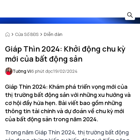
Cửa Sổ BĐS
Diễn đàn
Giáp Thìn 2024: Khởi động chu kỳ
mới của bất động sản
Tường Vi
6 phút đọc
19/02/2024
Giáp Thìn 2024: Khám phá triển vọng mới của
thị trường bất động sản với những xu hướng và
cơ hội đầy hứa hẹn. Bài viết bao gồm những
thông tin tài chính và dự đoán về chu kỳ mới
của bất động sản trong năm 2024.
Trong năm Giáp Thìn 2024, thị trường bất động