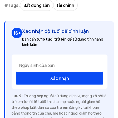
#Tags:
Bất động sản
tài chính
Xác nhận độ tuổi để bình luận
16+
Bạn cần từ
16 tuổi trở lên
để sử dụng tính năng
bình luận
Ngày sinh của bạn
Xác nhận
Lưu ý:
Trường hợp người sử dụng dịch vụ mạng xã hội là
trẻ em (dưới 16 tuổi) thì cha, mẹ hoặc người giám hộ
theo pháp luật dân sự của trẻ em đăng ký tài khoản
bằng thông tin của cha, mẹ hoặc người giám hộ theo