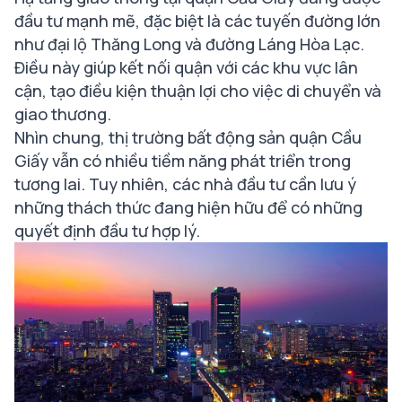
đầu tư mạnh mẽ, đặc biệt là các tuyến đường lớn
như đại lộ Thăng Long và đường Láng Hòa Lạc.
Điều này giúp kết nối quận với các khu vực lân
cận, tạo điều kiện thuận lợi cho việc di chuyển và
giao thương.
Nhìn chung, thị trường bất động sản quận Cầu
Giấy vẫn có nhiều tiềm năng phát triển trong
tương lai. Tuy nhiên, các nhà đầu tư cần lưu ý
những thách thức đang hiện hữu để có những
quyết định đầu tư hợp lý.