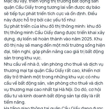
Mặc dù vậy, triển vọng thị trường bất động sản
quận Cầu Giấy trong tương lai vẫn được dự báo
sẽ tiếp tục phát triển tích cực và ổn định. Điều
này được hỗ trợ bởi các yếu tố như:
Sự phát triển của khu đô thị thông minh: khu đô
thị thông minh Cầu Giấy đang được triển khai xây
dựng, dự kiến sẽ hoàn thành vào năm 2025. Khu
đô thị này sẽ mang đến một môi trường sống hiện
đại, tiện nghi, góp phần nâng cao giá trị bất động
sản trong khu vực.
Nhu cầu về nhà ở, văn phòng cho thuê và dịch vụ
thương mại tại quận Cầu Giấy rất cao, khiến nơi
đây trở thành một trong những khu vực có nhu
cầu về bất động sản, văn phòng cho thuê và dịch
vụ thương mại cao nhất tại Hà Nội. Do đó, cơ hội
đầu tư và kinh doanh bất động sản tại đây là rất
tiềm năng.
Hạ tầng giao thông tại quận Cầu Giấy đang được