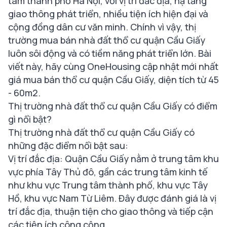
tâm thành phố Hà Nội, với vị trí đắc địa, hạ tầng
giao thông phát triển, nhiều tiện ích hiện đại và
cộng đồng dân cư văn minh. Chính vì vậy, thị
trường mua bán nhà đất thổ cư quận Cầu Giấy
luôn sôi động và có tiềm năng phát triển lớn. Bài
viết này, hãy cùng OneHousing cập nhật mới nhất
giá mua bán thổ cư quận Cầu Giấy, diện tích từ 45
- 60m2.
Thị trường nhà đất thổ cư quận Cầu Giấy có điểm
gì nổi bật?
Thị trường nhà đất thổ cư quận Cầu Giấy có
những đặc điểm nổi bật sau:
Vị trí đắc địa: Quận Cầu Giấy nằm ở trung tâm khu
vực phía Tây Thủ đô, gần các trung tâm kinh tế
như khu vực Trung tâm thành phố, khu vực Tây
Hồ, khu vực Nam Từ Liêm. Đây được đánh giá là vị
trí đắc địa, thuận tiện cho giao thông và tiếp cận
các tiện ích công cộng.