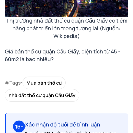
Thị trường nhà đất thổ cư quận Cầu Giấy có tiềm
năng phát triển lớn trong tương lai (Nguồn:
Wikipedia)
Giá bán thổ cư quận Cầu Giấy, diện tích từ 45 -
60m2 là bao nhiêu?
#Tags:
Mua bán thổ cư
nhà đất thổ cư quận Cầu Giấy
Xác nhận độ tuổi để bình luận
16+