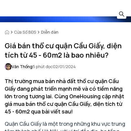
Cửa Sổ BĐS
Diễn đàn
Giá bán thổ cư quận Cầu Giấy, diện
tích từ 45 - 60m2 là bao nhiêu?
Văn Thống
5 phút đọc
02/01/2024
Thị trường mua bán nhà đất thổ cư quận Cầu
Giấy đang phát triển mạnh mẽ và có tiềm năng
lớn trong tương lai. Cùng OneHousing cập nhật
giá mua bán thổ cư quận Cầu Giấy, diện tích từ
45 - 60m2 qua bài viết sau!
Quận Cầu Giấy là một trong những khu vực trung