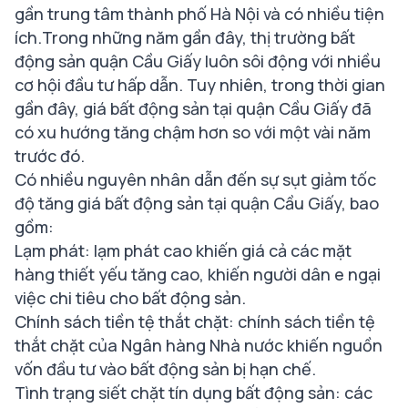
gần trung tâm thành phố Hà Nội và có nhiều tiện
ích.Trong những năm gần đây, thị trường bất
động sản quận Cầu Giấy luôn sôi động với nhiều
cơ hội đầu tư hấp dẫn. Tuy nhiên, trong thời gian
gần đây, giá bất động sản tại quận Cầu Giấy đã
có xu hướng tăng chậm hơn so với một vài năm
trước đó.
Có nhiều nguyên nhân dẫn đến sự sụt giảm tốc
độ tăng giá bất động sản tại quận Cầu Giấy, bao
gồm:
Lạm phát: lạm phát cao khiến giá cả các mặt
hàng thiết yếu tăng cao, khiến người dân e ngại
việc chi tiêu cho bất động sản.
Chính sách tiền tệ thắt chặt: chính sách tiền tệ
thắt chặt của Ngân hàng Nhà nước khiến nguồn
vốn đầu tư vào bất động sản bị hạn chế.
Tình trạng siết chặt tín dụng bất động sản: các