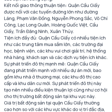
Kết nối giao thông thuận tiện: Quận Cầu Giấy
được nối với các tuyến đường lớn như đường
Láng, Phạm Văn Đồng, Nguyễn Phong Sắc, Võ Chí
Công, Lạc Long Quân, Hoàng Quốc Việt, Cầu
Giấy, Trần Đăng Ninh, Xuân Thủy.
Tiện ích đầy đủ: Quận Cầu Giấy có nhiều tiện ích
như các trung tâm mua sắm lớn, các trường đại
học, bệnh viện, các khu vui chơi giải trí, hệ thống
nhà hàng, khách sạn và các dịch vụ tiện ích khác.
Sự phát triển đô thị mạnh mẽ: Quận Cầu Giấy
đang phát triển mạnh với nhiều dự án mới, bao
gồm khu nhà ở thương mại, các khu đô thị cao
cấp và khu dân cư mới. Sự phát triển đô thị này
tạo nên nhiều điều kiện thuận lợi cũng như cơ hội
cho thị trường bất động sản tại khu vực này.
Giá trị bất động sản tại quận Cầu Giấy thường
cao hơn so với các khu vực khác do vị trí đắc địa,