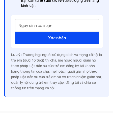
Bạn cần từ
16 tuổi trở lên
để sử dụng tính năng
bình luận
Ngày sinh của bạn
Xác nhận
Lưu ý:
Trường hợp người sử dụng dịch vụ mạng xã hội là
trẻ em (dưới 16 tuổi) thì cha, mẹ hoặc người giám hộ
theo pháp luật dân sự của trẻ em đăng ký tài khoản
bằng thông tin của cha, mẹ hoặc người giám hộ theo
pháp luật dân sự của trẻ em và có trách nhiệm giám sát,
quản lý nội dung trẻ em truy cập, đăng tải và chia sẻ
thông tin trên mạng xã hội.