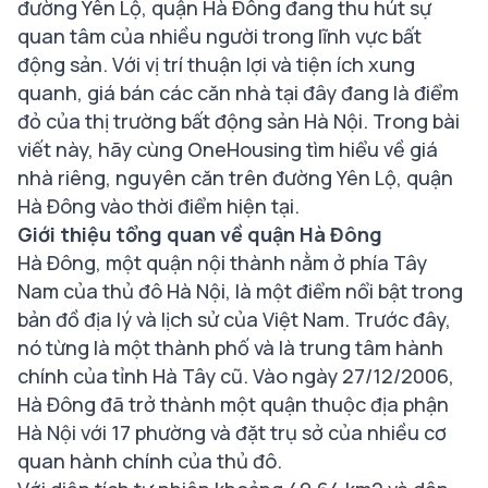
đường Yên Lộ, quận Hà Đông đang thu hút sự
quan tâm của nhiều người trong lĩnh vực bất
động sản. Với vị trí thuận lợi và tiện ích xung
quanh, giá bán các căn nhà tại đây đang là điểm
đỏ của thị trường bất động sản Hà Nội. Trong bài
viết này, hãy cùng OneHousing tìm hiểu về giá
nhà riêng, nguyên căn trên đường Yên Lộ, quận
Hà Đông vào thời điểm hiện tại.
Giới thiệu tổng quan về quận Hà Đông
Hà Đông, một quận nội thành nằm ở phía Tây
Nam của thủ đô Hà Nội, là một điểm nổi bật trong
bản đồ địa lý và lịch sử của Việt Nam. Trước đây,
nó từng là một thành phố và là trung tâm hành
chính của tỉnh Hà Tây cũ. Vào ngày 27/12/2006,
Hà Đông đã trở thành một quận thuộc địa phận
Hà Nội với 17 phường và đặt trụ sở của nhiều cơ
quan hành chính của thủ đô.