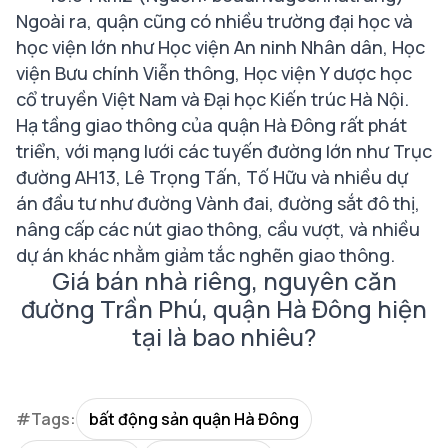
Ngoài ra, quận cũng có nhiều trường đại học và
học viện lớn như Học viện An ninh Nhân dân, Học
viện Bưu chính Viễn thông, Học viện Y dược học
cổ truyền Việt Nam và Đại học Kiến trúc Hà Nội.
Hạ tầng giao thông của quận Hà Đông rất phát
triển, với mạng lưới các tuyến đường lớn như Trục
đường AH13, Lê Trọng Tấn, Tố Hữu và nhiều dự
án đầu tư như đường Vành đai, đường sắt đô thị,
nâng cấp các nút giao thông, cầu vượt, và nhiều
dự án khác nhằm giảm tắc nghẽn giao thông.
Giá bán nhà riêng, nguyên căn
đường Trần Phú, quận Hà Đông hiện
tại là bao nhiêu?
#Tags:
bất động sản quận Hà Đông