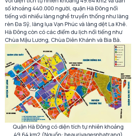
Với diện tích tự nhiên khoảng 49.64 km2 và dân
số khoảng 440.000 người, quận Hà Đông nổi
tiếng với nhiều làng nghề truyền thống như làng
rèn Đa Sỹ, làng lụa Vạn Phúc và làng dệt La Khê.
Hà Đông còn có các điểm du lịch nổi tiếng như
Chùa Mậu Lương, Chùa Diên Khánh và Bia Bà.
Quận Hà Đông có diện tích tự nhiên khoảng
49.64 km2 (Nguồn: beaurivagesnhatrang)