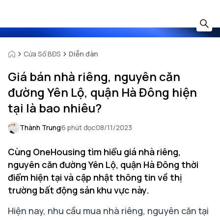
Cửa Sổ BĐS
Diễn đàn
Giá bán nhà riêng, nguyên căn
đường Yên Lộ, quận Hà Đông hiện
tại là bao nhiêu?
Thành Trung
6 phút đọc
08/11/2023
Cùng OneHousing tìm hiểu giá nhà riêng,
nguyên căn đường Yên Lộ, quận Hà Đông thời
điểm hiện tại và cập nhật thông tin về thị
trường bất động sản khu vực này.
Hiện nay, nhu cầu mua nhà riêng, nguyên căn tại