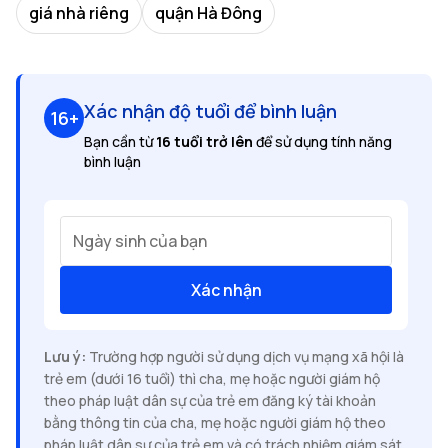
giá nhà riêng
quận Hà Đông
Xác nhận độ tuổi để bình luận
16+
Bạn cần từ
16 tuổi trở lên
để sử dụng tính năng
bình luận
Ngày sinh của bạn
Xác nhận
Lưu ý:
Trường hợp người sử dụng dịch vụ mạng xã hội là
trẻ em (dưới 16 tuổi) thì cha, mẹ hoặc người giám hộ
theo pháp luật dân sự của trẻ em đăng ký tài khoản
bằng thông tin của cha, mẹ hoặc người giám hộ theo
pháp luật dân sự của trẻ em và có trách nhiệm giám sát,