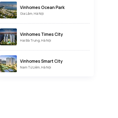
Vinhomes Ocean Park
Gia Lâm, Hà Nội
Vinhomes Times City
Hai Bà Trưng, Hà Nội
Vinhomes Smart City
Nam Từ Liêm, Hà Nội