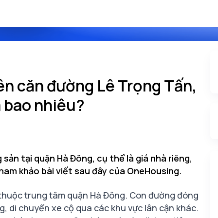
ên căn đường Lê Trọng Tấn,
à bao nhiêu?
ản tại quận Hà Đông, cụ thể là giá nhà riêng,
ham khảo bài viết sau đây của OneHousing.
 thuộc trung tâm quận Hà Đông. Con đường đóng
ng, di chuyển xe cộ qua các khu vực lân cận khác.