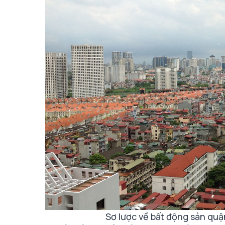
Sơ lược về bất động sản quậ