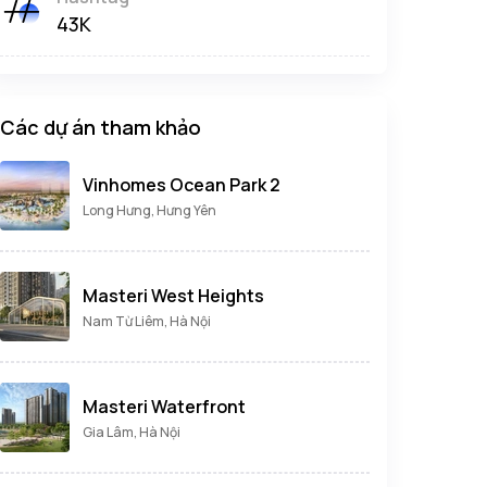
43K
Các dự án tham khảo
Vinhomes Ocean Park 2
Long Hưng, Hưng Yên
Masteri West Heights
Nam Từ Liêm, Hà Nội
Masteri Waterfront
Gia Lâm, Hà Nội