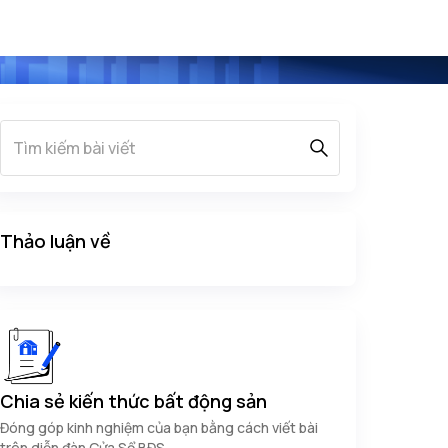
Thảo luận về
Chia sẻ kiến thức bất động sản
Đóng góp kinh nghiệm của bạn bằng cách viết bài
trên diễn đàn Cửa Sổ BĐS