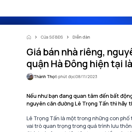
Cửa Sổ BĐS
Diễn đàn
Giá bán nhà riêng, nguy
quận Hà Đông hiện tại l
Thành Thọ
6 phút đọc
08/11/2023
Nếu như bạn đang quan tâm đến bất động s
nguyên căn đường Lê Trọng Tấn thì hãy t
Lê Trọng Tấn là một trong những con phố
vai trò quan trọng trong quá trình lưu thô