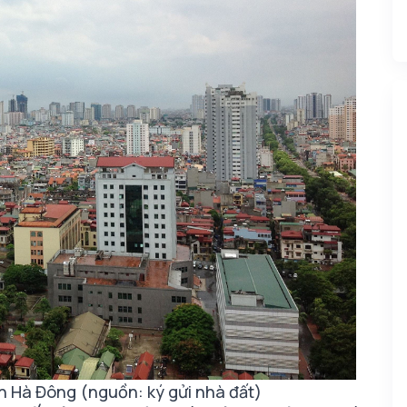
n Hà Đông (nguồn: ký gửi nhà đất)