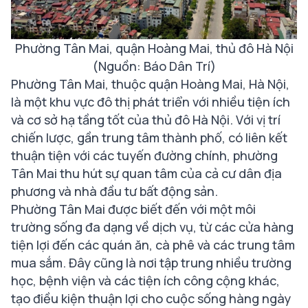
Phường Tân Mai, quận Hoàng Mai, thủ đô Hà Nội
(Nguồn: Báo Dân Trí)
Phường Tân Mai, thuộc quận Hoàng Mai, Hà Nội,
là một khu vực đô thị phát triển với nhiều tiện ích
và cơ sở hạ tầng tốt của thủ đô Hà Nội. Với vị trí
chiến lược, gần trung tâm thành phố, có liên kết
thuận tiện với các tuyến đường chính, phường
Tân Mai thu hút sự quan tâm của cả cư dân địa
phương và nhà đầu tư bất động sản.
Phường Tân Mai được biết đến với một môi
trường sống đa dạng về dịch vụ, từ các cửa hàng
tiện lợi đến các quán ăn, cà phê và các trung tâm
mua sắm. Đây cũng là nơi tập trung nhiều trường
học, bệnh viện và các tiện ích công cộng khác,
tạo điều kiện thuận lợi cho cuộc sống hàng ngày