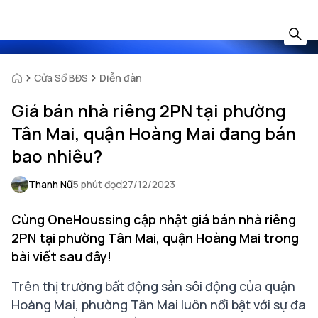
Cửa Sổ BĐS
Diễn đàn
Giá bán nhà riêng 2PN tại phường
Tân Mai, quận Hoàng Mai đang bán
bao nhiêu?
Thanh Nữ
5 phút đọc
27/12/2023
Cùng OneHoussing cập nhật giá bán nhà riêng
2PN tại phường Tân Mai, quận Hoàng Mai trong
bài viết sau đây!
Trên thị trường bất động sản sôi động của quận
Hoàng Mai, phường Tân Mai luôn nổi bật với sự đa