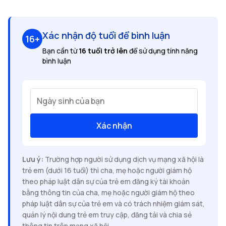
Xác nhận độ tuổi để bình luận
16+
Bạn cần từ
16 tuổi trở lên
để sử dụng tính năng
bình luận
Ngày sinh của bạn
Xác nhận
Lưu ý:
Trường hợp người sử dụng dịch vụ mạng xã hội là
trẻ em (dưới 16 tuổi) thì cha, mẹ hoặc người giám hộ
theo pháp luật dân sự của trẻ em đăng ký tài khoản
bằng thông tin của cha, mẹ hoặc người giám hộ theo
pháp luật dân sự của trẻ em và có trách nhiệm giám sát,
quản lý nội dung trẻ em truy cập, đăng tải và chia sẻ
thông tin trên mạng xã hội.