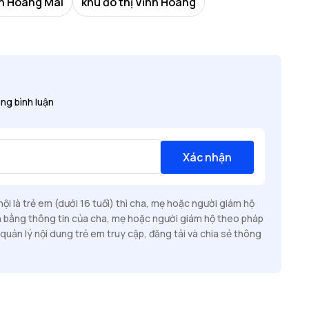
n Hoàng Mai
khu đô thị Vĩnh Hoàng
ng bình luận
Xác nhận
i là trẻ em (dưới 16 tuổi) thì cha, mẹ hoặc người giám hộ
n bằng thông tin của cha, mẹ hoặc người giám hộ theo pháp
quản lý nội dung trẻ em truy cập, đăng tải và chia sẻ thông