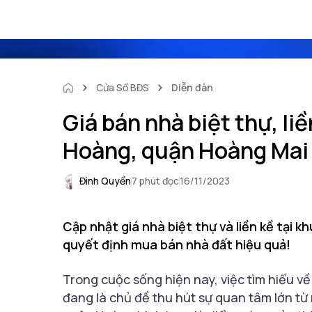
Cửa Sổ BĐS
Diễn đàn
Giá bán nhà biệt thự, liề
Hoàng, quận Hoàng Mai h
Đình Quyền
7 phút đọc
16/11/2023
Cập nhật giá nhà biệt thự và liền kề tại 
quyết định mua bán nhà đất hiệu quả!
Trong cuộc sống hiện nay, việc tìm hiểu về g
đang là chủ đề thu hút sự quan tâm lớn từ 