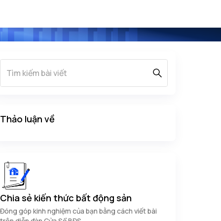
Thảo luận về
Chia sẻ kiến thức bất động sản
Đóng góp kinh nghiệm của bạn bằng cách viết bài
trên diễn đàn Cửa Sổ BĐS