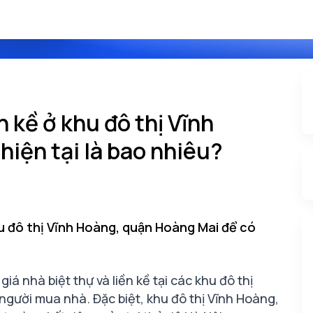
n kề ở khu đô thị Vĩnh
iện tại là bao nhiêu?
khu đô thị Vĩnh Hoàng, quận Hoàng Mai để có
iá nhà biệt thự và liền kề tại các khu đô thị
người mua nhà. Đặc biệt, khu đô thị Vĩnh Hoàng,