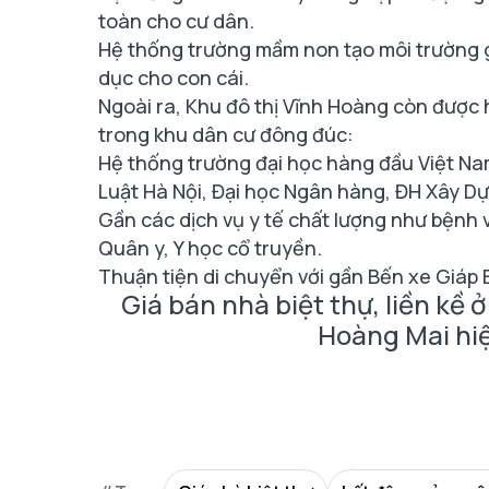
toàn cho cư dân.
Hệ thống trường mầm non tạo môi trường g
dục cho con cái.
Ngoài ra, Khu đô thị Vĩnh Hoàng còn được h
trong khu dân cư đông đúc:
Hệ thống trường đại học hàng đầu Việt N
Luật Hà Nội, Đại học Ngân hàng, ĐH Xây Dựn
Gần các dịch vụ y tế chất lượng như bệnh v
Quân y, Y học cổ truyền.
Thuận tiện di chuyển với gần Bến xe Giáp
Giá bán nhà biệt thự, liền kề 
Hoàng Mai hiệ