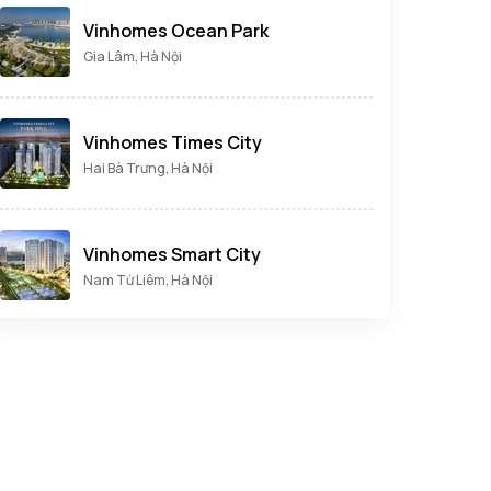
Vinhomes Ocean Park
Gia Lâm, Hà Nội
Vinhomes Times City
Hai Bà Trưng, Hà Nội
Vinhomes Smart City
Nam Từ Liêm, Hà Nội