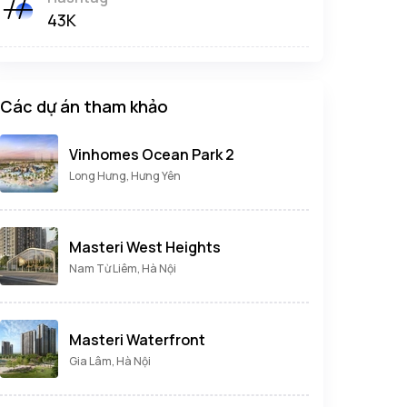
43K
Các dự án tham khảo
Vinhomes Ocean Park 2
Long Hưng, Hưng Yên
Masteri West Heights
Nam Từ Liêm, Hà Nội
Masteri Waterfront
Gia Lâm, Hà Nội