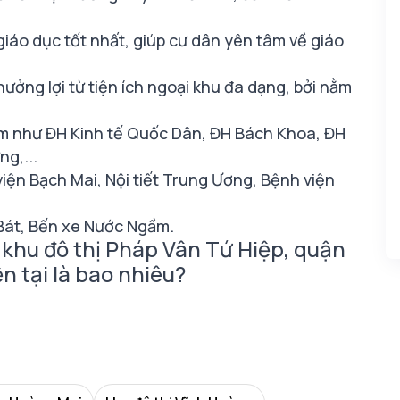
iáo dục tốt nhất, giúp cư dân yên tâm về giáo
ưởng lợi từ tiện ích ngoại khu đa dạng, bởi nằm
am như ĐH Kinh tế Quốc Dân, ĐH Bách Khoa, ĐH
g,...
iện Bạch Mai, Nội tiết Trung Ương, Bệnh viện
 Bát, Bến xe Nước Ngầm.
ở khu đô thị Pháp Vân Tứ Hiệp, quận
n tại là bao nhiêu?