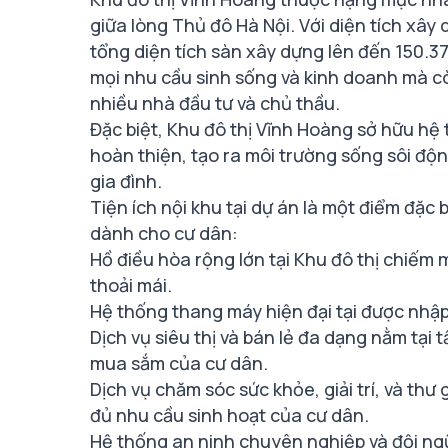
giữa lòng Thủ đô Hà Nội. Với diện tích xâ
tổng diện tích sàn xây dựng lên đến 150.3
mọi nhu cầu sinh sống và kinh doanh mà c
nhiều nhà đầu tư và chủ thầu.
Đặc biệt, Khu đô thị Vĩnh Hoàng sở hữu hệ
hoàn thiện, tạo ra môi trường sống sôi động
gia đình.
Tiện ích nội khu tại dự án là một điểm đặc
dành cho cư dân:
Hồ điều hòa rộng lớn tại Khu đô thị chiếm 
thoải mái.
Hệ thống thang máy hiện đại tại được nhập
Dịch vụ siêu thị và bán lẻ đa dạng nằm tại 
mua sắm của cư dân.
Dịch vụ chăm sóc sức khỏe, giải trí, và th
đủ nhu cầu sinh hoạt của cư dân.
Hệ thống an ninh chuyên nghiệp và đội ng