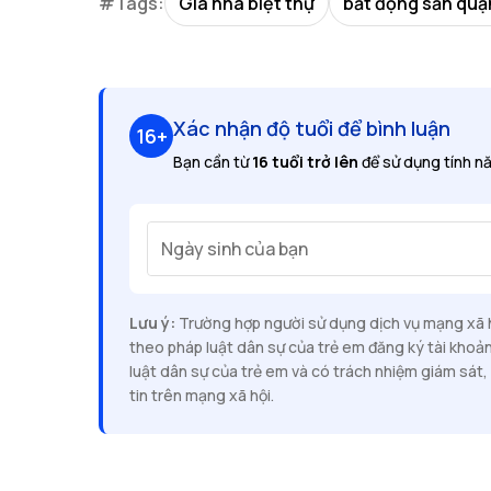
#Tags:
Giá nhà biệt thự
bất động sản quậ
Xác nhận độ tuổi để bình luận
16+
Bạn cần từ
16 tuổi trở lên
để sử dụng tính nă
Ngày sinh của bạn
Lưu ý:
Trường hợp người sử dụng dịch vụ mạng xã hộ
theo pháp luật dân sự của trẻ em đăng ký tài khoả
luật dân sự của trẻ em và có trách nhiệm giám sát, 
tin trên mạng xã hội.