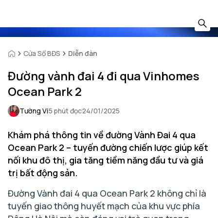
Cửa Sổ BĐS
Diễn đàn
Đường vành đai 4 đi qua Vinhomes
Ocean Park 2
Tường Vi
5 phút đọc
24/01/2025
Khám phá thông tin về đường Vành Đai 4 qua
Ocean Park 2 – tuyến đường chiến lược giúp kết
nối khu đô thị, gia tăng tiềm năng đầu tư và giá
trị bất động sản.
Đường Vành đai 4 qua Ocean Park 2 không chỉ là
tuyến giao thông huyết mạch của khu vực phía