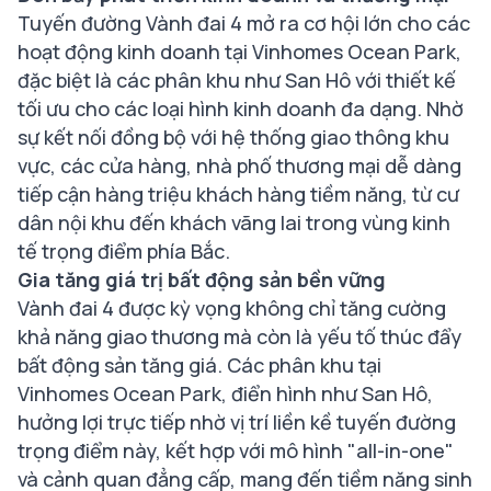
Tuyến đường Vành đai 4 mở ra cơ hội lớn cho các
hoạt động kinh doanh tại Vinhomes Ocean Park,
đặc biệt là các phân khu như San Hô với thiết kế
tối ưu cho các loại hình kinh doanh đa dạng. Nhờ
sự kết nối đồng bộ với hệ thống giao thông khu
vực, các cửa hàng, nhà phố thương mại dễ dàng
tiếp cận hàng triệu khách hàng tiềm năng, từ cư
dân nội khu đến khách vãng lai trong vùng kinh
tế trọng điểm phía Bắc.
Gia tăng giá trị bất động sản bền vững
Vành đai 4 được kỳ vọng không chỉ tăng cường
khả năng giao thương mà còn là yếu tố thúc đẩy
bất động sản tăng giá. Các phân khu tại
Vinhomes Ocean Park, điển hình như San Hô,
hưởng lợi trực tiếp nhờ vị trí liền kề tuyến đường
trọng điểm này, kết hợp với mô hình "all-in-one"
và cảnh quan đẳng cấp, mang đến tiềm năng sinh