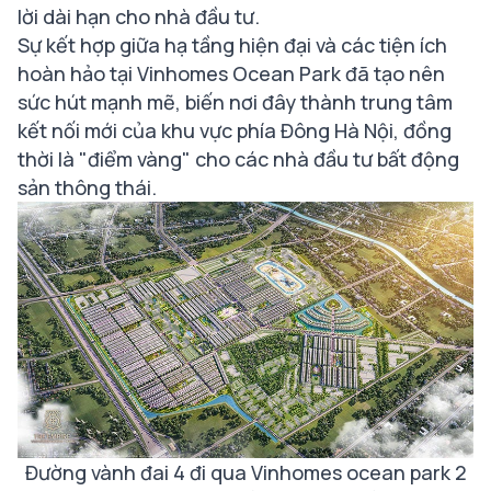
lời dài hạn cho nhà đầu tư.
Sự kết hợp giữa hạ tầng hiện đại và các tiện ích
hoàn hảo tại Vinhomes Ocean Park đã tạo nên
sức hút mạnh mẽ, biến nơi đây thành trung tâm
kết nối mới của khu vực phía Đông Hà Nội, đồng
thời là "điểm vàng" cho các nhà đầu tư bất động
sản thông thái.
Đường vành đai 4 đi qua Vinhomes ocean park 2