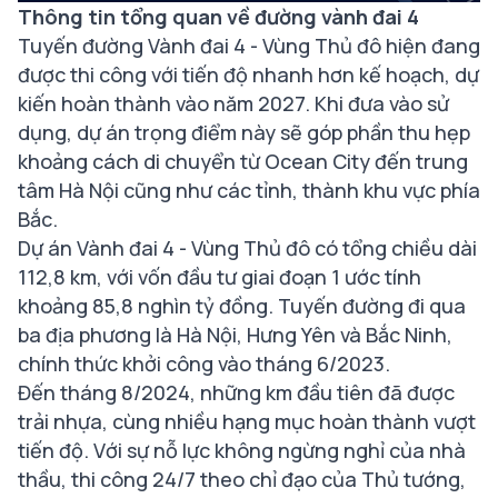
Thông tin tổng quan về đường vành đai 4
Tuyến đường Vành đai 4 - Vùng Thủ đô hiện đang
được thi công với tiến độ nhanh hơn kế hoạch, dự
kiến hoàn thành vào năm 2027. Khi đưa vào sử
dụng, dự án trọng điểm này sẽ góp phần thu hẹp
khoảng cách di chuyển từ Ocean City đến trung
tâm Hà Nội cũng như các tỉnh, thành khu vực phía
Bắc.
Dự án Vành đai 4 - Vùng Thủ đô có tổng chiều dài
112,8 km, với vốn đầu tư giai đoạn 1 ước tính
khoảng 85,8 nghìn tỷ đồng. Tuyến đường đi qua
ba địa phương là Hà Nội, Hưng Yên và Bắc Ninh,
chính thức khởi công vào tháng 6/2023.
Đến tháng 8/2024, những km đầu tiên đã được
trải nhựa, cùng nhiều hạng mục hoàn thành vượt
tiến độ. Với sự nỗ lực không ngừng nghỉ của nhà
thầu, thi công 24/7 theo chỉ đạo của Thủ tướng,