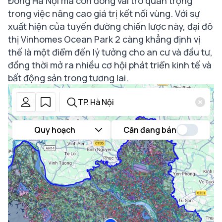
Đông Hà Nội mà còn đóng vai trò quan trọng
trong việc nâng cao giá trị kết nối vùng. Với sự
xuất hiện của tuyến đường chiến lược này, đại đô
thị Vinhomes Ocean Park 2 càng khẳng định vị
thế là một điểm đến lý tưởng cho an cư và đầu tư,
đồng thời mở ra nhiều cơ hội phát triển kinh tế và
bất động sản trong tương lai.