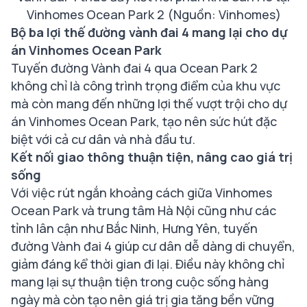
Vinhomes Ocean Park 2 (Nguồn: Vinhomes)
Bộ ba lợi thế đường vành đai 4 mang lại cho dự
án Vinhomes Ocean Park
Tuyến đường Vành đai 4 qua Ocean Park 2
không chỉ là công trình trọng điểm của khu vực
mà còn mang đến những lợi thế vượt trội cho dự
án Vinhomes Ocean Park, tạo nên sức hút đặc
biệt với cả cư dân và nhà đầu tư.
Kết nối giao thông thuận tiện, nâng cao giá trị
sống
Với việc rút ngắn khoảng cách giữa Vinhomes
Ocean Park và trung tâm Hà Nội cũng như các
tỉnh lân cận như Bắc Ninh, Hưng Yên, tuyến
đường Vành đai 4 giúp cư dân dễ dàng di chuyển,
giảm đáng kể thời gian đi lại. Điều này không chỉ
mang lại sự thuận tiện trong cuộc sống hàng
ngày mà còn tạo nên giá trị gia tăng bền vững