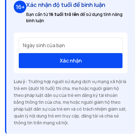
Xác nhận độ tuổi để bình luận
16+
Bạn cần từ
16 tuổi trở lên
để sử dụng tính năng
bình luận
Ngày sinh của bạn
Xác nhận
Lưu ý:
Trường hợp người sử dụng dịch vụ mạng xã hội là
trẻ em (dưới 16 tuổi) thì cha, mẹ hoặc người giám hộ
theo pháp luật dân sự của trẻ em đăng ký tài khoản
bằng thông tin của cha, mẹ hoặc người giám hộ theo
pháp luật dân sự của trẻ em và có trách nhiệm giám sát,
quản lý nội dung trẻ em truy cập, đăng tải và chia sẻ
thông tin trên mạng xã hội.