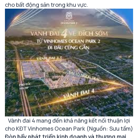
cho bất động sản trong khu vực.
Vành đai 4 mang đến khả năng kết nối thuận lợi
cho KĐT Vinhomes Ocean Park (Nguồn: Sưu tầm)
Đòn bẩy phát triển kinh doanh và thương mại