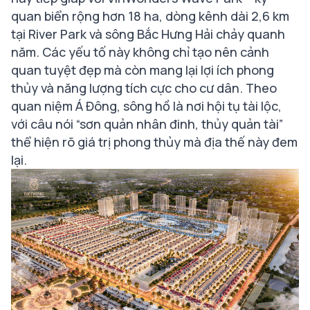
quan biển rộng hơn 18 ha, dòng kênh dài 2,6 km
tại River Park và sông Bắc Hưng Hải chảy quanh
năm. Các yếu tố này không chỉ tạo nên cảnh
quan tuyệt đẹp mà còn mang lại lợi ích phong
thủy và năng lượng tích cực cho cư dân. Theo
quan niệm Á Đông, sông hồ là nơi hội tụ tài lộc,
với câu nói “sơn quản nhân đinh, thủy quản tài”
thể hiện rõ giá trị phong thủy mà địa thế này đem
lại.