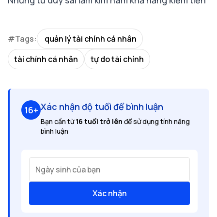
Những tư duy sai lầm kìm hãm khả năng kiếm tiền
#Tags:
quản lý tài chính cá nhân
tài chính cá nhân
tự do tài chính
Xác nhận độ tuổi để bình luận
16+
Bạn cần từ
16 tuổi trở lên
để sử dụng tính năng
bình luận
Ngày sinh của bạn
Xác nhận