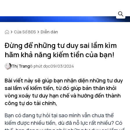
Cửa Sổ BĐS
Diễn đàn
Đừng để những tư duy sai lầm kìm
hãm khả năng kiếm tiền của bạn!
Thị Trang
6 phút đọc
09/03/2024
Bài viết này sẽ giúp bạn nhận diện những tư duy
sai lầm về kiếm tiền, từ đó giúp bản thân khỏi
vòng xoáy tư duy hạn chế và hướng đến thành
công tự do tài chính,
Bạn có đang tự hỏi tại sao mình vẫn chưa thể
kiếm được nhiều tiền, dù đã nỗ lực rất nhiều? Có