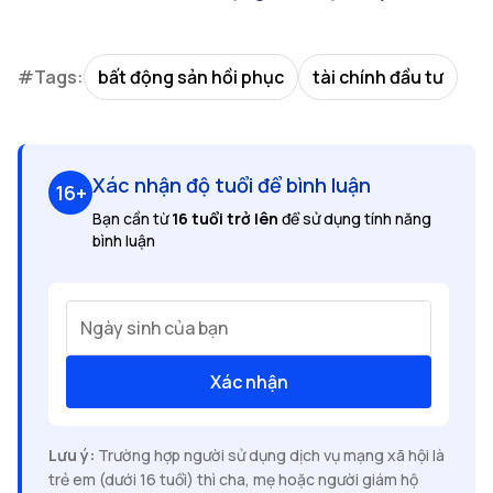
#Tags:
bất động sản hồi phục
tài chính đầu tư
Xác nhận độ tuổi để bình luận
16+
Bạn cần từ
16 tuổi trở lên
để sử dụng tính năng
bình luận
Ngày sinh của bạn
Xác nhận
Lưu ý:
Trường hợp người sử dụng dịch vụ mạng xã hội là
trẻ em (dưới 16 tuổi) thì cha, mẹ hoặc người giám hộ