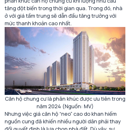
phân khúc căn hộ chung cư khi lượng nhu cầu
tăng đột biến trong thời gian qua. Trong đó, nhà
ở với giá tầm trung sẽ dẫn đầu tăng trưởng với
mức thanh khoản cao nhất.
Căn hộ chung cư là phân khúc được ưu tiên trong
năm 2024 (Nguồn: MV)
Nhưng việc giá căn hộ “neo” cao do khan hiếm
nguồn cung đã khiến nhiều người dân phải thay
đổi quyết định là lựa chọn nhà đất. Dù vậy, sự