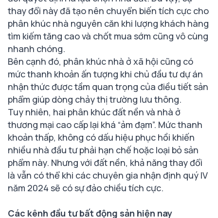
thay đổi này đã tạo nên chuyển biến tích cực cho
phân khúc nhà nguyên căn khi lượng khách hàng
tìm kiếm tăng cao và chốt mua sớm cũng vô cùng
nhanh chóng.
Bên cạnh đó, phân khúc nhà ở xã hội cũng có
mức thanh khoản ấn tượng khi chủ đầu tư dự án
nhận thức được tầm quan trọng của điều tiết sản
phẩm giúp dòng chảy thị trường lưu thông.
Tuy nhiên, hai phân khúc đất nền và nhà ở
thương mại cao cấp lại khá “ảm đạm”. Mức thanh
khoản thấp, không có dấu hiệu phục hồi khiến
nhiều nhà đầu tư phải hạn chế hoặc loại bỏ sản
phẩm này. Nhưng với đất nền, khả năng thay đổi
là vẫn có thể khi các chuyên gia nhận định quý IV
năm 2024 sẽ có sự đảo chiều tích cực.
Các kênh đầu tư bất động sản hiện nay