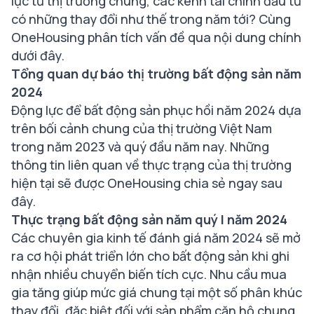
lực từ thị trường chung, các kênh
tài chính đầu tư
có những thay đổi như thế trong năm tới? Cùng
OneHousing phân tích vấn đề qua nội dung chính
dưới đây.
Tổng quan dự báo thị trường bất động sản năm
2024
Động lực để bất động sản phục hồi năm 2024 dựa
trên bối cảnh chung của thị trường Việt Nam
trong năm 2023 và quý đầu năm nay. Những
thông tin liên quan về thực trạng của thị trường
hiện tại sẽ được OneHousing chia sẻ ngay sau
đây.
Thực trạng bất động sản năm quý I năm 2024
Các chuyên gia kinh tế đánh giá năm 2024 sẽ mở
ra cơ hội phát triển lớn cho bất động sản khi ghi
nhận nhiều chuyển biến tích cực. Nhu cầu mua
gia tăng giúp mức giá chung tại một số phân khúc
thay đổi, đặc biệt đối với sản phẩm căn hộ chung