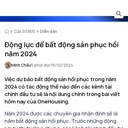
Cửa Sổ BĐS
Diễn đàn
Động lực để bất động sản phục hồi
năm 2024
Minh Châu
5 phút đọc
16/02/2024
Việc dự báo bất động sản hồi phục trong năm
2024 có tác động thế nào đến các kênh tài
chính đầu tư sẽ là nội dung chính trong bài viết
hôm nay của OneHousing.
Năm 2024 được các chuyên gia nhận định sẽ là
năm bất động sản hồi phục. Trước những động