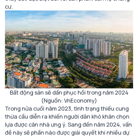
cư.
Bất động sản sẽ dần phục hồi trong năm 2024
(Nguồn: VnEconomy)
Trong nửa cuối năm 2023, tình trạng thiếu cung
thừa cầu diễn ra khiến người dân khó khăn chọn
lựa được căn nhà ưng ý. Sang đến năm 2024, vấn
đề này sẽ phần nào được giải quyết khi nhiều dự