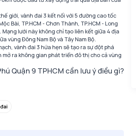
hế giới, vành đai 3 kết nối với 5 đường cao tốc
Mộc Bài, TP.HCM - Chơn Thành, TP.HCM - Long
Mạng lưới này không chỉ tạo liên kết giữa 4 địa
giữa vùng Đông Nam Bộ và Tây Nam Bộ.
ạch, vành đai 3 hứa hẹn sẽ tạo ra sự đột phá
 mở ra không gian phát triển đô thị cho cả vùng
hú Quận 9 TPHCM cần lưu ý điều gì?
đai