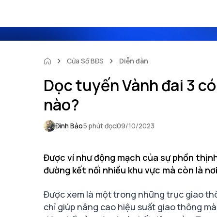
Cửa Sổ BĐS
Diễn đàn
Dọc tuyến Vành đai 3 có
nào?
Đình Bảo
5 phút đọc
09/10/2023
Được ví như động mạch của sự phồn thịnh
đường kết nối nhiều khu vực mà còn là nơi
Được xem là một trong những trục giao t
chỉ giúp nâng cao hiệu suất giao thông mà