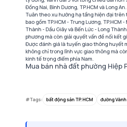
Đồng Nai, Bình Dương, TP.HCM và Long An.
Tuân theo xu hướng hạ tầng hiện đại trên t
bao gồm TP.HCM - Trung Lương, TP.HCM - 
Thành - Dầu Giây và Bến Lức - Long Thành. 
phương mà còn giải quyết vấn đề nối kết 
Được đánh giá là tuyến giao thông huyết m
không chỉ trong lĩnh vực giao thông mà còn
kinh tế trọng điểm phía Nam.
Mua bán nhà đất phường Hiệp P
#Tags:
bất động sản TP. HCM
đường Vành 