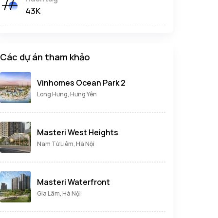
43K
Các dự án tham khảo
Vinhomes Ocean Park 2
Long Hưng, Hưng Yên
Masteri West Heights
Nam Từ Liêm, Hà Nội
Masteri Waterfront
Gia Lâm, Hà Nội