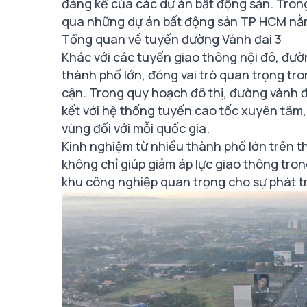
đáng kể của các dự án bất động sản. Tron
qua những dự án bất động sản TP HCM nằm
Tổng quan về tuyến đường Vành đai 3
Khác với các tuyến giao thông nội đô, đư
thành phố lớn, đóng vai trò quan trọng tro
cận. Trong quy hoạch đô thị, đường vành đ
kết với hệ thống tuyến cao tốc xuyên tâm, 
vùng đối với mỗi quốc gia.
Kinh nghiệm từ nhiều thành phố lớn trên t
không chỉ giúp giảm áp lực giao thông tron
khu công nghiệp quan trọng cho sự phát tr