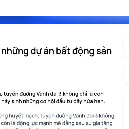
 những dự án bất động sản
, tuyến đường Vành đai 3 không chỉ là con
 nảy sinh những cơ hội đầu tư đầy hứa hẹn.
hông huyết mạch, tuyến đường Vành đai 3 không
 còn là động lực mạnh mẽ đằng sau sự gia tăng