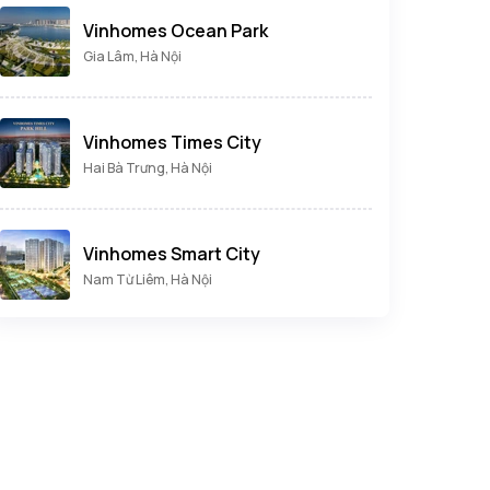
Vinhomes Ocean Park
Gia Lâm, Hà Nội
Vinhomes Times City
Hai Bà Trưng, Hà Nội
Vinhomes Smart City
Nam Từ Liêm, Hà Nội