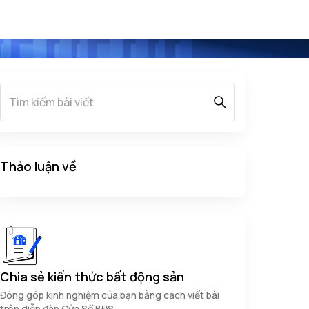
Thảo luận về
Chia sẻ kiến thức bất động sản
Đóng góp kinh nghiệm của bạn bằng cách viết bài
trên diễn đàn Cửa Sổ BĐS