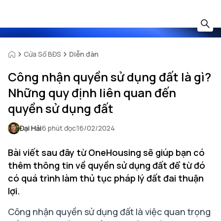
Cửa Sổ BĐS
Diễn đàn
Công nhận quyền sử dụng đất là gì?
Những quy định liên quan đến
quyền sử dụng đất
Đại Hải
6 phút đọc
16/02/2024
Bài viết sau đây từ OneHousing sẽ giúp bạn có
thêm thông tin về quyền sử dụng đất để từ đó
có quá trình làm thủ tục pháp lý đất đai thuận
lợi.
Công nhận quyền sử dụng đất là việc quan trọng