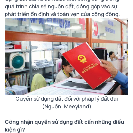
quá trình chia sẻ nguồn đất, đóng góp vào sự
phát triển ổn định và toàn vẹn của cộng đồng.
Quyền sử dụng đất đối với pháp lý đất đai
(Nguồn: Meeyland)
Công nhận quyền sử dụng đất cần những điều
kiện gì?