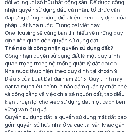
đối với người sở hữu bất động sản. Để được công
nhận quyền sử dụng đất, cá nhân, tổ chức cần
đáp ứng đúng những điều kiện theo quy định của
pháp luật Nhà nước. Trong bài viết này,
OneHousing sẽ cùng bạn tìm hiểu về những quy
định liên quan đến quyền sử dụng đất.
Thế nào là công nhận quyền sử dụng đất?
Công nhận quyền sử dụng đất là một quy trình
quan trọng trong hệ thống quản lý đất đai do
Nhà nước thực hiện theo quy định tại khoản 9
Điều 3 của Luật Đất đai năm 2013. Quy trình này
đặt ra mục tiêu chính là bảo đảm quản lý chặt chẽ
và công bằng về việc chia sẻ nguồn đất, tạo điều
kiện thuận lợi cho việc sử dụng đất một cách bền
vững và hiệu quả.
Quyền sử dụng đất là quyền sử dụng mặt đất bao
gồm quyền sở hữu nhà ở và các tài sản khác gắn