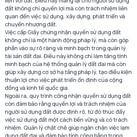
liền với đất. Điều này mang lại cho người sử dụng
đất không chỉ quyền lợi mà còn trách nhiệm liên
quan đến việc sử dụng, xây dựng, phát triển và
chuyển nhượng đất.
Việc cấp Giấy chứng nhận quyền sử dụng đất
không chỉ là một hành động pháp lý, mà còn góp
phần vào sự rõ ràng và minh bạch trong quản lý
tài sản đất đai. Điều này không chỉ làm tăng tính
minh bạch của hệ thống quản lý đất đai mà còn
giúp xây dựng cơ sở hạ tầng pháp lý, tạo điều kiện
thuận lợi cho việc phát triển ổn định của cộng
đồng và kinh tế quốc gia.
Ngoài ra, quy trình công nhận quyền sử dụng đất
còn đảm bảo rằng quyền lợi và trách nhiệm của
người sử dụng đất được định rõ, từ đó thúc đẩy
việc sử dụng đất một cách bền vững và có trách
nhiệm. Quản lý chặt chẽ giúp ngăn chặn việc lạm
dụng đất đai và đảm bảo tính công bằng trong