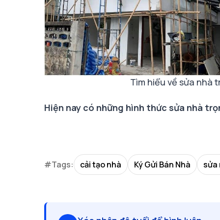
Tìm hiểu về sửa nhà 
Hiện nay có những hình thức sửa nhà trọ
#Tags:
cải tạo nhà
Ký Gửi Bán Nhà
sửa 