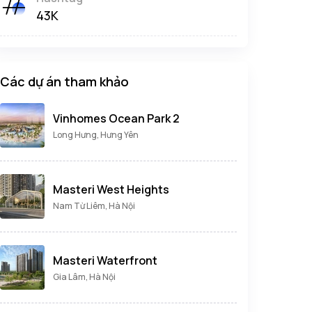
43K
Các dự án tham khảo
Vinhomes Ocean Park 2
Long Hưng, Hưng Yên
Masteri West Heights
Nam Từ Liêm, Hà Nội
Masteri Waterfront
Gia Lâm, Hà Nội