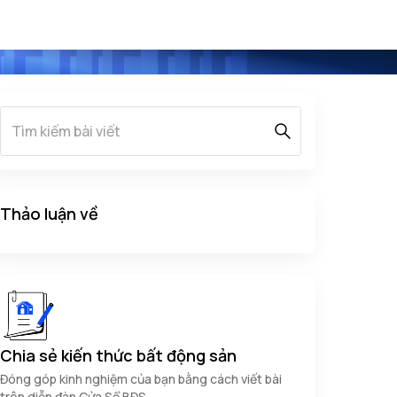
Thảo luận về
Chia sẻ kiến thức bất động sản
Đóng góp kinh nghiệm của bạn bằng cách viết bài
trên diễn đàn Cửa Sổ BĐS