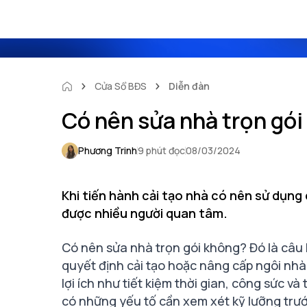
Cửa Sổ BĐS
Diễn đàn
Có nên sửa nhà trọn gó
Phương Trinh
9 phút đọc
08/03/2024
Khi tiến hành cải tạo nhà có nên sử dụng 
được nhiều người quan tâm.
Có nên sửa nhà trọn gói không? Đó là câu 
quyết định cải tạo hoặc nâng cấp ngôi nhà
lợi ích như tiết kiệm thời gian, công sức v
có những yếu tố cần xem xét kỹ lưỡng trước