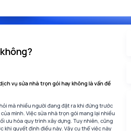
i không?
dịch vụ sửa nhà trọn gói hay không là vấn đề
hỏi mà nhiều người đang đặt ra khi đứng trước
 của mình. Việc sửa nhà trọn gói mang lại nhiều
à tối ưu hóa quy trình xây dựng. Tuy nhiên, cũng
 khi quyết định điều này. Vậy cụ thể việc này