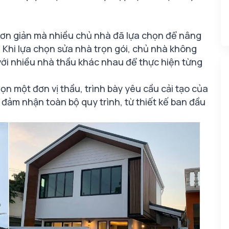
à đơn giản mà nhiều chủ nhà đã lựa chọn để nâng
. Khi lựa chọn sửa nhà trọn gói, chủ nhà không
ệ với nhiều nhà thầu khác nhau để thực hiện từng
ọn một đơn vị thầu, trình bày yêu cầu cải tạo của
 đảm nhận toàn bộ quy trình, từ thiết kế ban đầu