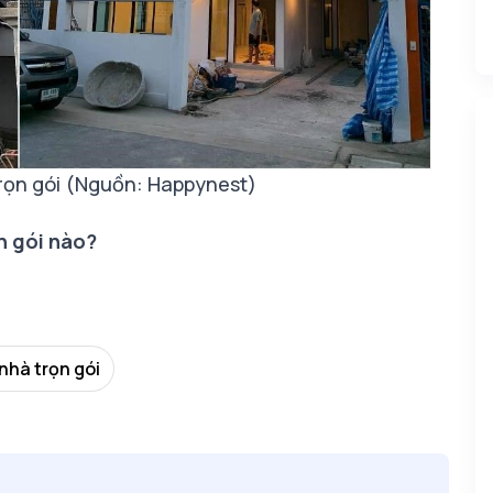
trọn gói (Nguồn: Happynest)
n gói nào?
nhà trọn gói