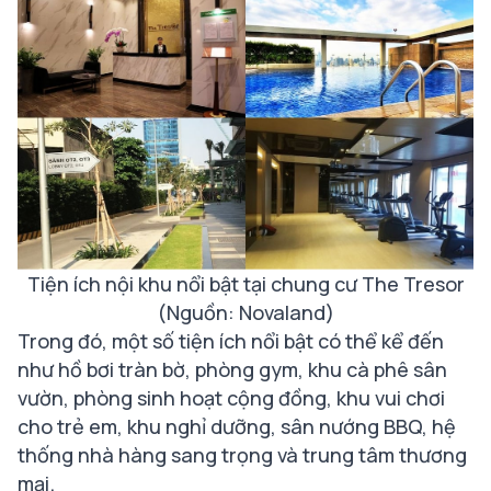
Tiện ích nội khu nổi bật tại chung cư The Tresor
(Nguồn: Novaland)
Trong đó, một số tiện ích nổi bật có thể kể đến
như hồ bơi tràn bờ, phòng gym, khu cà phê sân
vườn, phòng sinh hoạt cộng đồng, khu vui chơi
cho trẻ em, khu nghỉ dưỡng, sân nướng BBQ, hệ
thống nhà hàng sang trọng và trung tâm thương
mại.