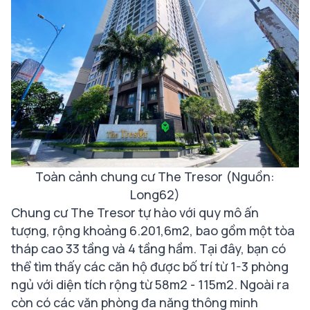
Toàn cảnh chung cư The Tresor (Nguồn:
Long62)
Chung cư The Tresor tự hào với quy mô ấn
tượng, rộng khoảng 6.201,6m2, bao gồm một tòa
tháp cao 33 tầng và 4 tầng hầm. Tại đây, bạn có
thể tìm thấy các căn hộ được bố trí từ 1-3 phòng
ngủ với diện tích rộng từ 58m2 - 115m2. Ngoài ra
còn có các văn phòng đa năng thông minh