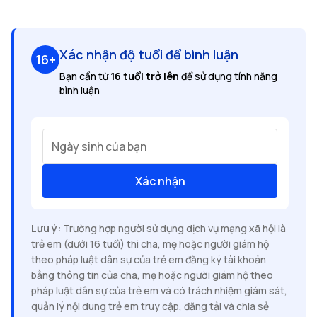
Xác nhận độ tuổi để bình luận
16+
Bạn cần từ
16 tuổi trở lên
để sử dụng tính năng
bình luận
Ngày sinh của bạn
Xác nhận
Lưu ý:
Trường hợp người sử dụng dịch vụ mạng xã hội là
trẻ em (dưới 16 tuổi) thì cha, mẹ hoặc người giám hộ
theo pháp luật dân sự của trẻ em đăng ký tài khoản
bằng thông tin của cha, mẹ hoặc người giám hộ theo
pháp luật dân sự của trẻ em và có trách nhiệm giám sát,
quản lý nội dung trẻ em truy cập, đăng tải và chia sẻ