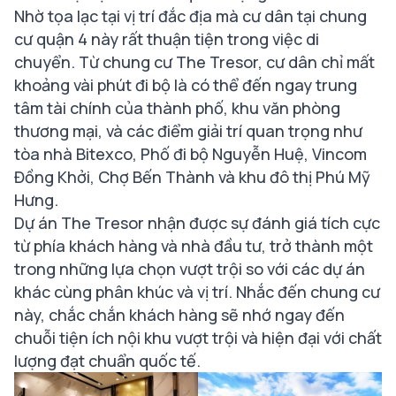
Nhờ tọa lạc tại vị trí đắc địa mà cư dân tại chung
cư quận 4 này rất thuận tiện trong việc di
chuyển. Từ chung cư The Tresor, cư dân chỉ mất
khoảng vài phút đi bộ là có thể đến ngay trung
tâm tài chính của thành phố, khu văn phòng
thương mại, và các điểm giải trí quan trọng như
tòa nhà Bitexco, Phố đi bộ Nguyễn Huệ, Vincom
Đồng Khởi, Chợ Bến Thành và khu đô thị Phú Mỹ
Hưng.
Dự án The Tresor nhận được sự đánh giá tích cực
từ phía khách hàng và nhà đầu tư, trở thành một
trong những lựa chọn vượt trội so với các dự án
khác cùng phân khúc và vị trí. Nhắc đến chung cư
này, chắc chắn khách hàng sẽ nhớ ngay đến
chuỗi tiện ích nội khu vượt trội và hiện đại với chất
lượng đạt chuẩn quốc tế.