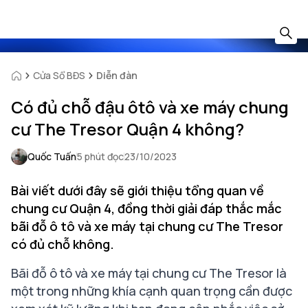
Cửa Sổ BĐS
Diễn đàn
Có đủ chỗ đậu ôtô và xe máy chung
cư The Tresor Quận 4 không?
Quốc Tuấn
5 phút đọc
23/10/2023
Bài viết dưới đây sẽ giới thiệu tổng quan về
chung cư Quận 4, đồng thời giải đáp thắc mắc
bãi đỗ ô tô và xe máy tại chung cư The Tresor
có đủ chỗ không.
Bãi đỗ ô tô và xe máy tại chung cư The Tresor là
một trong những khía cạnh quan trọng cần được