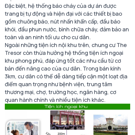
Đặc biệt, hệ thống báo cháy của dự án được
trang bị tự động và hiện đại với các thiết bị bao
gồm chuông báo, nút nhấn khẩn cấp, đầu báo
khói, đầu phun nước, bình chữa cháy, đảm bảo an
toàn và an ninh tối ưu cho cư dân.
Ngoài những tiện ích nội khu trên, chung cư The
Tresor còn thừa hưởng hệ thống tiện ích ngoại
khu phong phú, đáp ứng tốt các nhu cầu từ cơ
bản đến nâng cao của cư dân. Trong bán kính
3km, cư dân có thể dễ dàng tiếp cận một loạt địa
điểm quan trọng như bệnh viện, trung tâm
thương mại, chợ, trường học, ngân hàng, cơ
quan hành chính và nhiều tiện ích khác.