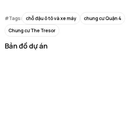
#Tags:
chỗ đậu ô tô và xe máy
chung cư Quận 4
Chung cư The Tresor
Bản đồ dự án