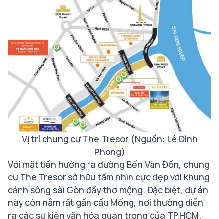
Vị trí chung cư The Tresor (Nguồn: Lê Đình
Phong)
Với mặt tiền hướng ra đường Bến Vân Đồn, chung
cư The Tresor sở hữu tầm nhìn cực đẹp với khung
cảnh sông sài Gòn đầy thơ mộng. Đặc biệt, dự án
này còn nằm rất gần cầu Mống, nơi thường diễn
ra các sự kiện văn hóa quan trọng của TP.HCM.