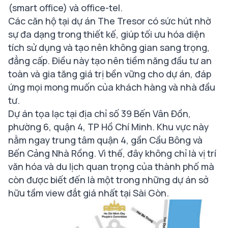
(smart office) và office-tel.
Các căn hộ tại dự án The Tresor có sức hút nhờ
sự đa dạng trong thiết kế, giúp tối ưu hóa diện
tích sử dụng và tạo nên không gian sang trọng,
đẳng cấp. Điều này tạo nên tiềm năng đầu tư an
toàn và gia tăng giá trị bền vững cho dự án, đáp
ứng mọi mong muốn của khách hàng và nhà đầu
tư.
Dự án tọa lạc tại địa chỉ số 39 Bến Vân Đồn,
phường 6, quận 4, TP Hồ Chí Minh. Khu vực này
nằm ngay trung tâm quận 4, gần Cầu Bông và
Bến Cảng Nhà Rồng. Vì thế, đây không chỉ là vị trí
văn hóa và du lịch quan trọng của thành phố mà
còn được biết đến là một trong những dự án sở
hữu tầm view đắt giá nhất tại Sài Gòn.