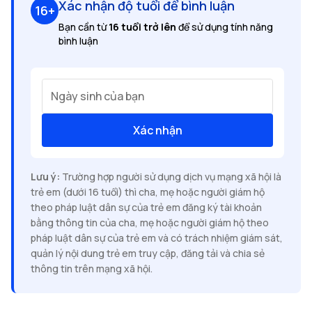
Xác nhận độ tuổi để bình luận
16+
Bạn cần từ
16 tuổi trở lên
để sử dụng tính năng
bình luận
Ngày sinh của bạn
Xác nhận
Lưu ý:
Trường hợp người sử dụng dịch vụ mạng xã hội là
trẻ em (dưới 16 tuổi) thì cha, mẹ hoặc người giám hộ
theo pháp luật dân sự của trẻ em đăng ký tài khoản
bằng thông tin của cha, mẹ hoặc người giám hộ theo
pháp luật dân sự của trẻ em và có trách nhiệm giám sát,
quản lý nội dung trẻ em truy cập, đăng tải và chia sẻ
thông tin trên mạng xã hội.