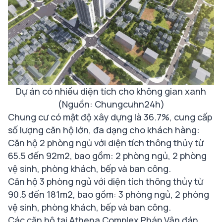
Dự án có nhiều diện tích cho không gian xanh
(Nguồn: Chungcuhn24h)
Chung cư có mật độ xây dựng là 36.7%, cung cấp
số lượng căn hộ lớn, đa dạng cho khách hàng:
Căn hộ 2 phòng ngủ với diện tích thông thủy từ
65.5 đến 92m2, bao gồm: 2 phòng ngủ, 2 phòng
vệ sinh, phòng khách, bếp và ban công.
Căn hộ 3 phòng ngủ với diện tích thông thủy từ
90.5 đến 181m2, bao gồm: 3 phòng ngủ, 2 phòng
vệ sinh, phòng khách, bếp và ban công.
Các căn hộ tại Athena Complex Pháp Vân đáp