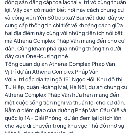
động sản đẳng cấp tọa lạc tại vị trí vô cùng thuận
lợi. Vậy bạn có muốn biết nơi này cách chung cư
và công viên Yên Sở bao xa? Bài viết dưới đây sẽ
cung cấp thông tin chi tiết về khoảng cách giữa
hai địa điểm này cùng với những tiện ích nổi bật
mà Athena Complex Pháp Vân mang đến cho cư
dân. Cùng khám phá qua những thông tin dưới
đây của OneHousing nhé.
Tổng quan dự án Athena Complex Pháp Vân
Vị trí dự án Athena Complex Pháp Vân
Với vị trí đắc địa tại ngõ 161 Ngọc Hồi, Khu đô thị
Tứ Hiệp, quận Hoàng Mai, Hà Nội, dự án chung cư
Athena Complex Pháp Vân hứa hẹn mang đến
một cuộc sống tiện nghi và thuận lợi cho cư dân.
Nằm ở điểm giao của đường Pháp Vân Cầu Giẽ và
quốc lộ 1A - Giải Phóng, dự án đem lại lợi ích lớn
cho việc di chuyển trong khu vực Thủ đô nhờ sự