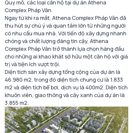
Quy mô, các loại căn hộ tại dự án Athena
Complex Pháp Vân
Ngay từ khi ra mắt, Athena Complex Pháp Vân đã
thu hút sự chú ý và quan tâm lớn từ những người
có nhu cầu mua nhà. Với tiến độ xây dựng nhanh
chóng và chất lượng đáng tin cậy, Athena
Complex Pháp Vân trở thành lựa chọn hàng đầu
cho những ai khao khát sở hữu một căn hộ với giá
trị và tiện ích vượt trội.
Diện tích sàn xây dựng tổng cộng của dự án là
46.980 m2, trong đó diện tích chung cư là 1.833
m2 và diện tích bể bơi, dịch vụ là 400m2. Diện tích
khuôn viên, giao thông và cây xanh của dự án là
3.855 m2.