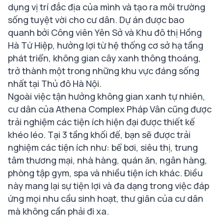
dụng vị trí đắc địa của mình và tạo ra môi trường
sống tuyệt vời cho cư dân. Dự án được bao
quanh bởi Công viên Yên Sở và Khu đô thị Hồng
Hà Tứ Hiệp, hưởng lợi từ hệ thống cơ sở hạ tầng
phát triển, không gian cây xanh thông thoáng,
trở thành một trong những khu vực đáng sống
nhất tại Thủ đô Hà Nội.
Ngoài việc tận hưởng không gian xanh tự nhiên,
cư dân của Athena Complex Pháp Vân cũng được
trải nghiệm các tiện ích hiện đại được thiết kế
khéo léo. Tại 3 tầng khối đế, bạn sẽ được trải
nghiệm các tiện ích như: bể bơi, siêu thị, trung
tâm thương mại, nhà hàng, quán ăn, ngân hàng,
phòng tập gym, spa và nhiều tiện ích khác. Điều
này mang lại sự tiện lợi và đa dạng trong việc đáp
ứng mọi nhu cầu sinh hoạt, thư giãn của cư dân
mà không cần phải đi xa.