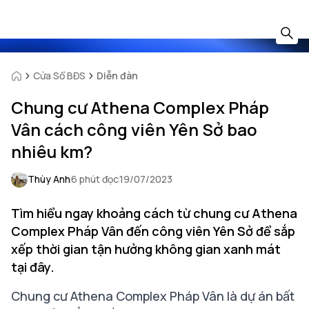
Cửa Sổ BĐS
Diễn đàn
Chung cư Athena Complex Pháp
Vân cách công viên Yên Sở bao
nhiêu km?
Thùy Anh
6 phút đọc
19/07/2023
Tìm hiểu ngay khoảng cách từ chung cư Athena
Complex Pháp Vân đến công viên Yên Sở để sắp
xếp thời gian tận hưởng không gian xanh mát
tại đây.
Chung cư Athena Complex Pháp Vân là dự án bất