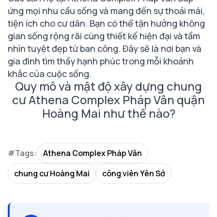
ứng mọi nhu cầu sống và mang đến sự thoải mái,
tiện ích cho cư dân. Bạn có thể tận hưởng không
gian sống rộng rãi cùng thiết kế hiện đại và tầm
nhìn tuyệt đẹp từ ban công. Đây sẽ là nơi bạn và
gia đình tìm thấy hạnh phúc trong mỗi khoảnh
khắc của cuộc sống.
Quy mô và mật độ xây dựng chung
cư Athena Complex Pháp Vân quận
Hoàng Mai như thế nào?
#Tags:
Athena Complex Pháp Vân
chung cư Hoàng Mai
công viên Yên Sở