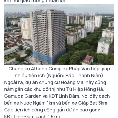
kết nối giao thông thuận lợi.
Chung cư Athena Complex Pháp Vân tiếp giáp
nhiều tiện ích (Nguồn: Báo Thanh Niên)
Ngoài ra, dự án chung cư Hoàng Mai này cũng
nằm gần các khu đô thị như Tứ Hiệp Hồng Hà,
Gamuda Garden và KĐT Linh Đàm. Nơi đây cách
bến xe Nước Ngầm 1km và bến xe Giáp Bát 3km.
Các tiện ích công cộng gần dự án bao gồm:
KĐT Linh Đàm cách 1.5km