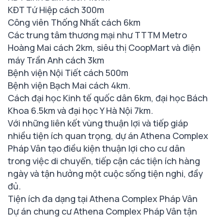
KĐT Tứ Hiệp cách 300m
Công viên Thống Nhất cách 6km
Các trung tâm thương mại như TTTM Metro
Hoàng Mai cách 2km, siêu thị CoopMart và điện
máy Trần Anh cách 3km
Bệnh viện Nội Tiết cách 500m
Bệnh viện Bạch Mai cách 4km.
Cách đại học Kinh tế quốc dân 6km, đại học Bách
Khoa 6.5km và đại học Y Hà Nội 7km.
Với những liên kết vùng thuận lợi và tiếp giáp
nhiều tiện ích quan trọng, dự án Athena Complex
Pháp Vân tạo điều kiện thuận lợi cho cư dân
trong việc di chuyển, tiếp cận các tiện ích hàng
ngày và tận hưởng một cuộc sống tiện nghi, đầy
đủ.
Tiện ích đa dạng tại Athena Complex Pháp Vân
Dự án chung cư Athena Complex Pháp Vân tận