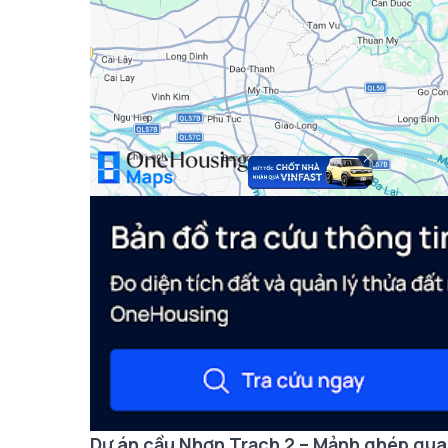
Dự án cầu Nhơn Trạch 2 – Mảnh ghép qua