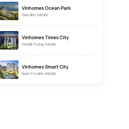
Vinhomes Ocean Park
Gia Lâm, Hà Nội
Vinhomes Times City
Hai Bà Trưng, Hà Nội
Vinhomes Smart City
Nam Từ Liêm, Hà Nội