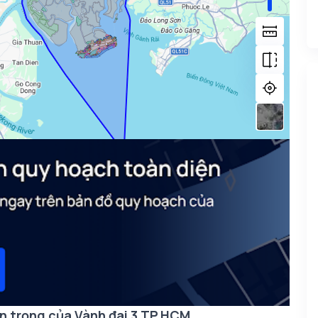
n trọng của Vành đai 3 TP.HCM