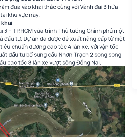
ằm đưa vào khai thác cùng với Vành đai 3 hứa
tại khu vực này.
 khai
i 3 – TP.HCM vừa trình Thủ tướng Chính phủ một
à đầu tư. Dự án đã được đề xuất nâng cấp từ một
 tiêu chuẩn đường cao tốc 4 làn xe, với vận tốc
 xuất đầu tư bổ sung cầu Nhơn Trạch 2 song song
ầu cao tốc 8 làn xe vượt sông Đồng Nai.