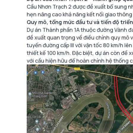
Cầu Nhơn Trạch 2 được đề xuất bổ sung nh
hẹn nâng cao khả năng kết nối giao thông 
Quy mô, tổng mức đầu tư và tiến độ triển
Dự án Thành phần 1A thuộc đường Vành đa
đề xuất quan trọng về điều chỉnh quy mô v
tuyến đường cấp III với vận tốc 80 km/h lên
thiết kế 100 km/h. Đặc biệt, dự án còn đề
với cầu hiện hữu để hoàn chỉnh hệ thống c