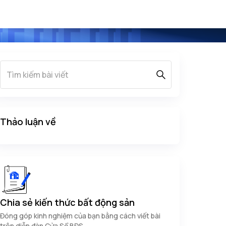
Thảo luận về
Chia sẻ kiến thức bất động sản
Đóng góp kinh nghiệm của bạn bằng cách viết bài
trên diễn đàn Cửa Sổ BĐS