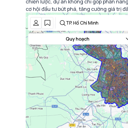
chiến lược, dự án không chỉ góp phần nâng
cơ hội đầu tư bứt phá, tăng cường giá trị đ