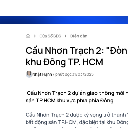
Cửa Sổ BĐS
Diễn đàn
Cầu Nhơn Trạch 2: "Đòn 
khu Đông TP. HCM
Nhật Hạnh
7 phút đọc
31/03/2025
Cầu Nhơn Trạch 2 dự án giao thông mới 
sản TP.HCM khu vực phía phía Đông.
Cầu Nhơn Trạch 2
được kỳ vọng trở thành 
bất động sản TP.HCM, đặc biệt tại khu Đông