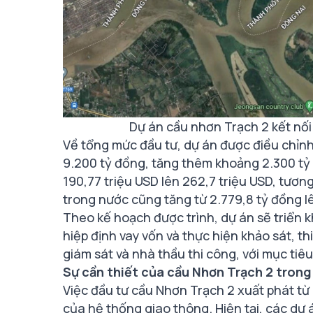
Dự án cầu nhơn Trạch 2 kết nố
Về tổng mức đầu tư, dự án được điều chỉn
9.200 tỷ đồng, tăng thêm khoảng 2.300 tỷ
190,77 triệu USD lên 262,7 triệu USD, tươ
trong nước cũng tăng từ 2.779,8 tỷ đồng l
Theo kế hoạch được trình, dự án sẽ triển kha
hiệp định vay vốn và thực hiện khảo sát, thi
giám sát và nhà thầu thi công, với mục tiê
Sự cần thiết của cầu Nhơn Trạch 2 tron
Việc đầu tư cầu Nhơn Trạch 2 xuất phát từ
của hệ thống giao thông. Hiện tại, các dự 