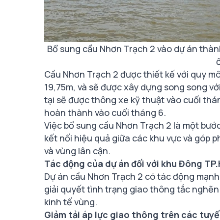
Bổ sung cầu Nhơn Trạch 2 vào dự án thàn
Cầu Nhơn Trạch 2 được thiết kế với quy mô
19,75m, và sẽ được xây dựng song song với
tại sẽ được thông xe kỹ thuật vào cuối thá
hoàn thành vào cuối tháng 6.
Việc bổ sung cầu Nhơn Trạch 2 là một bướ
kết nối hiệu quả giữa các khu vực và góp 
và vùng lân cận.
Tác động của dự án đối với khu Đông TP
Dự án cầu Nhơn Trạch 2 có tác động mạnh 
giải quyết tình trạng giao thông tắc nghẽn
kinh tế vùng.
Giảm tải áp lực giao thông trên các tuyế