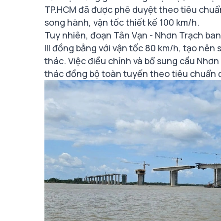
TP.HCM đã được phê duyệt theo tiêu chuẩn
song hành, vận tốc thiết kế 100 km/h.
Tuy nhiên, đoạn Tân Vạn - Nhơn Trạch ba
III đồng bằng với vận tốc 80 km/h, tạo nên
thác. Việc điều chỉnh và bổ sung cầu Nhơn 
thác đồng bộ toàn tuyến theo tiêu chuẩn 