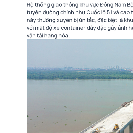
Hệ thống giao thông khu vực Đông Nam Bộ 
tuyến đường chính như Quốc lộ 51 và cao 
này thường xuyên bị ùn tắc, đặc biệt là kh
với mật độ xe container dày đặc gây ảnh 
vận tải hàng hóa.