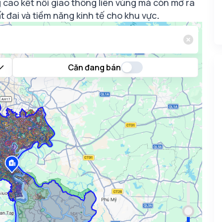
 cao kết nối giao thông liên vùng mà còn mở ra
ất đai và tiềm năng kinh tế cho khu vực
.