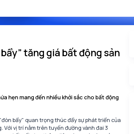
bẩy” tăng giá bất động sản
hứa hẹn mang đến nhiều khởi sắc cho bất động
"đòn bẩy" quan trọng thúc đẩy sự phát triển của
. Với vị trí nằm trên tuyến đường vành đai 3