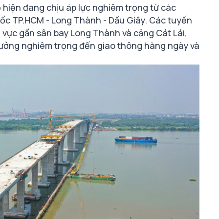
hiện đang chịu áp lực nghiêm trọng từ các
tốc TP.HCM - Long Thành - Dầu Giây. Các tuyến
u vực gần sân bay Long Thành và cảng Cát Lái,
hưởng nghiêm trọng đến giao thông hàng ngày và