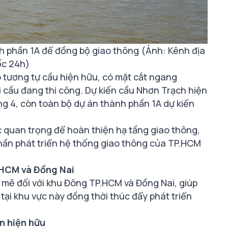
h phần 1A để đồng bộ giao thông (Ảnh: Kênh địa
ốc 24h)
 tương tự cầu hiện hữu, có mặt cắt ngang
 cầu đang thi công. Dự kiến cầu Nhơn Trạch hiện
ng 4, còn toàn bộ dự án thành phần 1A dự kiến
c quan trọng để hoàn thiện hạ tầng giao thông,
phần phát triển hệ thống giao thông của TP.HCM
.HCM và Đồng Nai
mẽ đối với khu Đông TP.HCM và Đồng Nai, giúp
 tại khu vực này đồng thời thúc đẩy phát triển
n hiện hữu