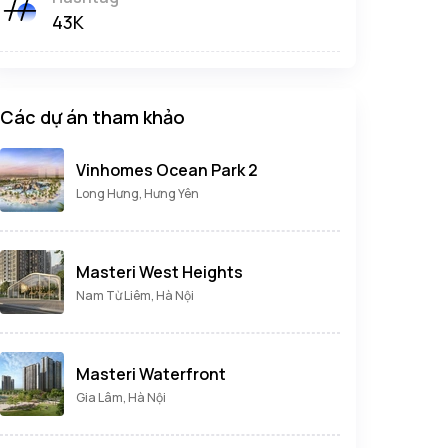
43K
Các dự án tham khảo
Vinhomes Ocean Park 2
Long Hưng, Hưng Yên
Masteri West Heights
Nam Từ Liêm, Hà Nội
Masteri Waterfront
Gia Lâm, Hà Nội