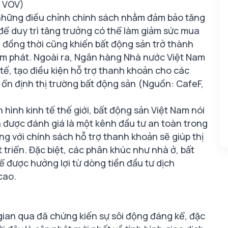
VOV)
những điều chỉnh chính sách nhằm đảm bảo tăng
 để duy trì tăng trưởng có thể làm giảm sức mua
g đồng thời cũng khiến bất động sản trở thành
ạm phát. Ngoài ra, Ngân hàng Nhà nước Việt Nam
 tế, tạo điều kiện hỗ trợ thanh khoản cho các
ổn định thị trường bất động sản (Nguồn: CafeF,
 hình kinh tế thế giới, bất động sản Việt Nam nói
n được đánh giá là một kênh đầu tư an toàn trong
ùng với chính sách hỗ trợ thanh khoản sẽ giúp thị
 triển. Đặc biệt, các phân khúc như nhà ở, bất
 được hưởng lợi từ dòng tiền đầu tư dịch
cao.
 gian qua đã chứng kiến sự sôi động đáng kể, đặc