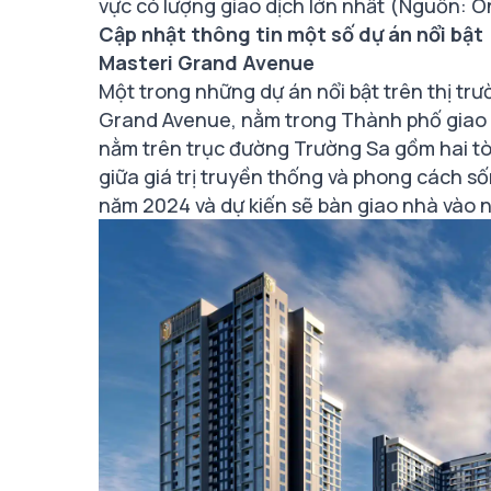
vực có lượng giao dịch lớn nhất (Nguồn: 
Cập nhật thông tin một số dự án nổi bật
Masteri Grand Avenue
Một trong những dự án nổi bật trên thị trư
Grand Avenue, nằm trong Thành phố giao 
nằm trên trục đường Trường Sa gồm hai tòa
giữa giá trị truyền thống và phong cách số
năm 2024 và dự kiến sẽ bàn giao nhà vào