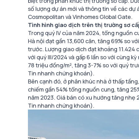
biệt trong phân khúc thị trường sơ cấp. Dướ
số lượng dự án mới và thông tin về các dự
Cosmopolitan và Vinhomes Global Gate.
Tình hình giao dịch trên thị trường sơ cấ
Trong quý IV của năm 2024, tổng nguồn cu
Hà nội đạt gần 13,600 căn, tăng 69% so với
trước. Lượng giao dịch đạt khoảng 11.424
với quý III/2024 và gấp 6 lần so với cùng 
78 triệu đồng/m², tăng 3-7% so với quý tr
Tin nhanh chứng khoán).
Bên cạnh đó, ở phân khúc nhà ở thấp tầng,
chiếm gần 54% tổng nguồn cung, tăng 25% s
năm 2023. Giá bán có xu hướng tăng nhẹ 2
Tin nhanh chứng khoán).