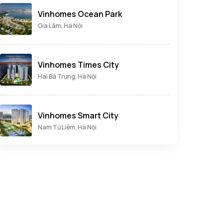
Vinhomes Ocean Park
Gia Lâm, Hà Nội
Vinhomes Times City
Hai Bà Trưng, Hà Nội
Vinhomes Smart City
Nam Từ Liêm, Hà Nội