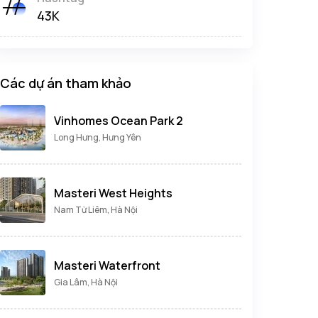
43K
Các dự án tham khảo
Vinhomes Ocean Park 2
Long Hưng, Hưng Yên
Masteri West Heights
Nam Từ Liêm, Hà Nội
Masteri Waterfront
Gia Lâm, Hà Nội