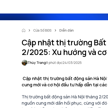
Cửa Sổ BĐS
Diễn đàn
Cập nhật thị trường Bất
2/2025: Xu hướng và cơ 
Thùy Trang
8 phút đọc
24/03/2025
Cập nhật thị trường bất động sản Hà Nội
cung mới và cơ hội đầu tư hấp dẫn tại các
Thị trường bất động sản Hà Nộ
i
tháng 2/20
nguồn cung mới dần hồi phục, cùng với đó