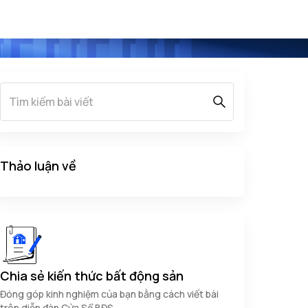
Thảo luận về
Chia sẻ kiến thức bất động sản
Đóng góp kinh nghiệm của bạn bằng cách viết bài
trên diễn đàn Cửa Sổ BĐS