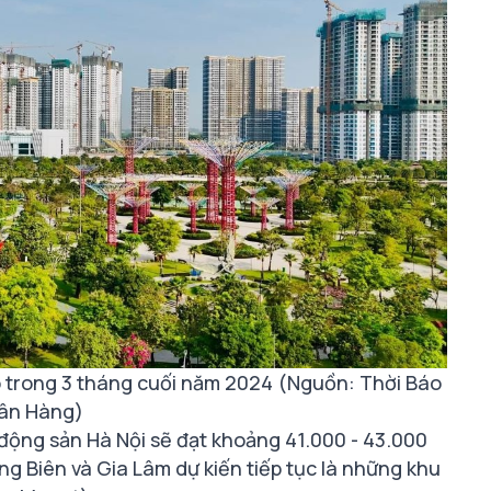
o trong 3 tháng cuối năm 2024 (Nguồn: Thời Báo
ân Hàng)
động sản Hà Nội sẽ đạt khoảng 41.000 - 43.000
ng Biên và Gia Lâm dự kiến tiếp tục là những khu