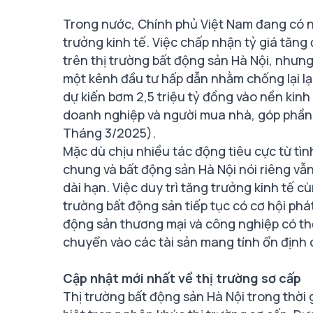
Trong nước, Chính phủ Việt Nam đang có 
trưởng kinh tế. Việc chấp nhận tỷ giá tăng
trên thị trường bất động sản Hà Nội, nhưn
một kênh đầu tư hấp dẫn nhằm chống lại l
dự kiến bơm 2,5 triệu tỷ đồng vào nền kinh
doanh nghiệp và người mua nhà, góp phần 
Tháng 3/2025).
Mặc dù chịu nhiều tác động tiêu cực từ tình
chung và bất động sản Hà Nội nói riêng vẫ
dài hạn. Việc duy trì tăng trưởng kinh tế c
trường bất động sản tiếp tục có cơ hội phát
động sản thương mại và công nghiệp có thể
chuyển vào các tài sản mang tính ổn định 
Cập nhật mới nhất về thị trường sơ cấp
Thị trường bất động sản Hà Nội trong thời