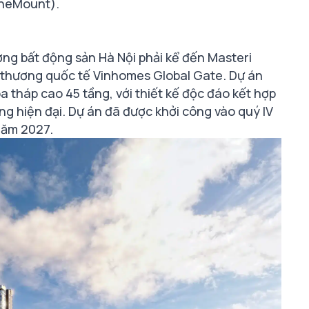
OneMount).
ờng bất động sản Hà Nội phải kể đến Masteri
thương quốc tế Vinhomes Global Gate. Dự án
 tháp cao 45 tầng, với thiết kế độc đáo kết hợp
ng hiện đại. Dự án đã được khởi công vào quý IV
 năm 2027.