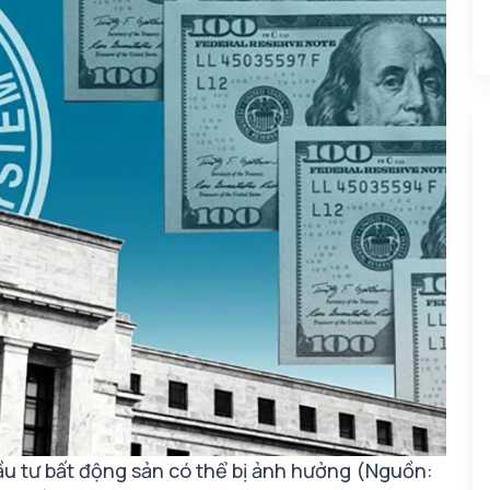
ầu tư bất động sản có thể bị ảnh hưởng (Nguồn: