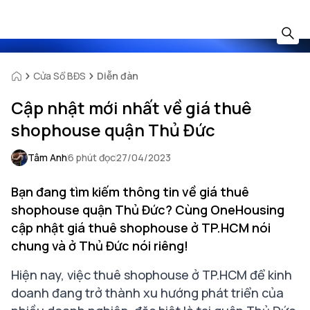
Cửa Sổ BĐS
Diễn đàn
Cập nhật mới nhất về giá thuê
shophouse quận Thủ Đức
Tâm Anh
6 phút đọc
27/04/2023
Bạn đang tìm kiếm thông tin về giá thuê
shophouse quận Thủ Đức? Cùng OneHousing
cập nhật giá thuê shophouse ở TP.HCM nói
chung và ở Thủ Đức nói riêng!
Hiện nay, việc thuê shophouse ở TP.HCM để kinh
doanh đang trở thành xu hướng phát triển của