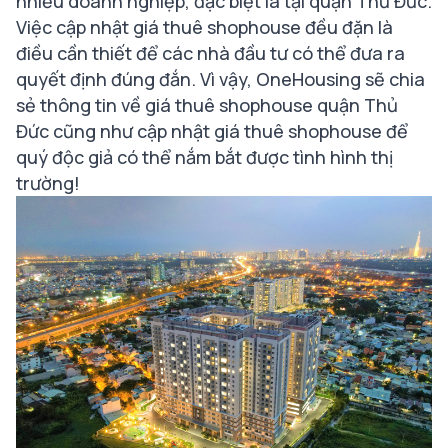
nhiều doanh nghiệp, đặc biệt là tại quận Thủ Đức.
Việc cập nhật giá thuê shophouse đều đặn là
điều cần thiết để các nhà đầu tư có thể đưa ra
quyết định đúng đắn. Vì vậy, OneHousing sẽ chia
sẻ thông tin về giá thuê shophouse quận Thủ
Đức cũng như cập nhật giá thuê shophouse để
quý độc giả có thể nắm bắt được tình hình thị
trường!