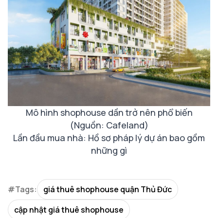
Mô hình shophouse dần trở nên phổ biến
(Nguồn: Cafeland)
Lần đầu mua nhà: Hồ sơ pháp lý dự án bao gồm
những gì
#Tags:
giá thuê shophouse quận Thủ Đức
cập nhật giá thuê shophouse