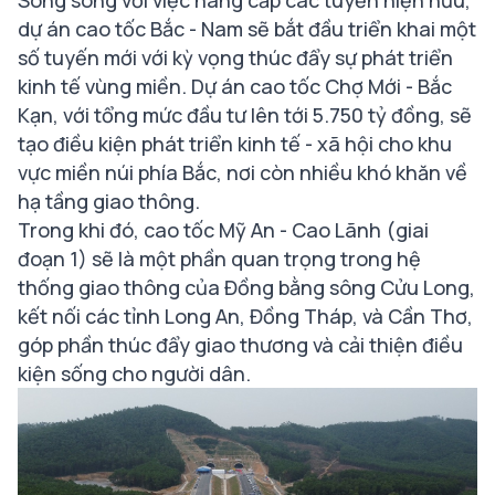
Song song với việc nâng cấp các tuyến hiện hữu,
dự án cao tốc Bắc - Nam sẽ bắt đầu triển khai một
số tuyến mới với kỳ vọng thúc đẩy sự phát triển
kinh tế vùng miền. Dự án cao tốc Chợ Mới - Bắc
Kạn, với tổng mức đầu tư lên tới 5.750 tỷ đồng, sẽ
tạo điều kiện phát triển kinh tế - xã hội cho khu
vực miền núi phía Bắc, nơi còn nhiều khó khăn về
hạ tầng giao thông.
Trong khi đó, cao tốc Mỹ An - Cao Lãnh (giai
đoạn 1) sẽ là một phần quan trọng trong hệ
thống giao thông của Đồng bằng sông Cửu Long,
kết nối các tỉnh Long An, Đồng Tháp, và Cần Thơ,
góp phần thúc đẩy giao thương và cải thiện điều
kiện sống cho người dân.