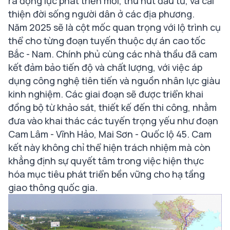
ra động lực phát triển mới, thu hút đầu tư, và cải
thiện đời sống người dân ở các địa phương.
Năm 2025 sẽ là cột mốc quan trọng với lộ trình cụ
thể cho từng đoạn tuyến thuộc dự án cao tốc
Bắc - Nam. Chính phủ cùng các nhà thầu đã cam
kết đảm bảo tiến độ và chất lượng, với việc áp
dụng công nghệ tiên tiến và nguồn nhân lực giàu
kinh nghiệm. Các giai đoạn sẽ được triển khai
đồng bộ từ khảo sát, thiết kế đến thi công, nhằm
đưa vào khai thác các tuyến trọng yếu như đoạn
Cam Lâm - Vĩnh Hảo, Mai Sơn - Quốc lộ 45. Cam
kết này không chỉ thể hiện trách nhiệm mà còn
khẳng định sự quyết tâm trong việc hiện thực
hóa mục tiêu phát triển bền vững cho hạ tầng
giao thông quốc gia.