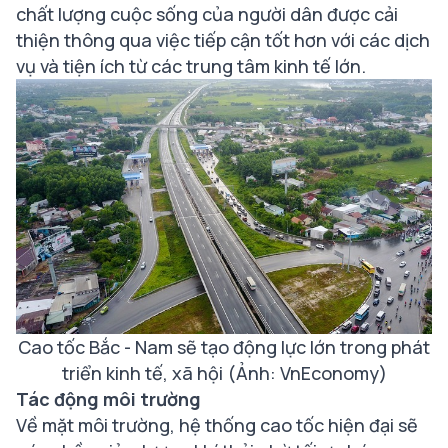
chất lượng cuộc sống của người dân được cải
thiện thông qua việc tiếp cận tốt hơn với các dịch
vụ và tiện ích từ các trung tâm kinh tế lớn.
Cao tốc Bắc - Nam sẽ tạo động lực lớn trong phát
triển kinh tế, xã hội (Ảnh: VnEconomy)
Tác động môi trường
Về mặt môi trường, hệ thống cao tốc hiện đại sẽ