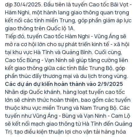
dịp 30/4/2025. Đầu tiên là tuyến Cao tốc Bãi Vọt -
Hàm Nghi, một hành lang giao thông quan trọng
kết nối các tỉnh miền Trung, góp phần giảm áp lực
giao thông trên Quốc lộ 1A.
Tiếp đó, tuyến Cao tốc Hàm Nghi - Vũng Áng sẽ
mở ra cơ hội lớn cho sự phát triển kinh tế - xã hội
tại khu vực Hà Tĩnh và Quảng Bình. Cuối cùng,
Cao tốc Bùng - Vạn Ninh sẽ giúp tăng cường liên
kết giao thông giữa các tỉnh Bắc Trung Bộ, góp
phần thúc đẩy thương mại và du lịch trong vùng.
Các dự án dự kiến hoàn thành vào 2/9/2025
Nhân dịp Quốc khánh, hàng loạt tuyến cao tốc
lớn sẽ chính thức hoàn thiện, bao gồm các tuyến
thuộc khu vực miền Trung và Nam Trung Bộ. Các
tuyến như Vũng Áng - Bùng và Vạn Ninh - Cam Lộ
sẽ kết nối mạch giao thông từ Hà Tĩnh đến Quảng
Trị, tạo điều kiện thuận lợi cho vận tải hàng hóa