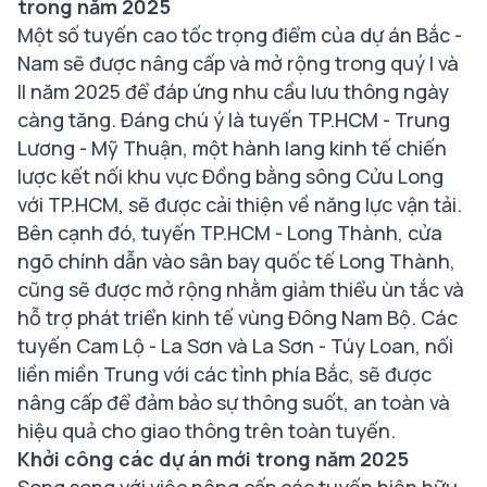
trong năm 2025
Một số tuyến cao tốc trọng điểm của dự án Bắc -
Nam sẽ được nâng cấp và mở rộng trong quý I và
II năm 2025 để đáp ứng nhu cầu lưu thông ngày
càng tăng. Đáng chú ý là tuyến TP.HCM - Trung
Lương - Mỹ Thuận, một hành lang kinh tế chiến
lược kết nối khu vực Đồng bằng sông Cửu Long
với TP.HCM, sẽ được cải thiện về năng lực vận tải.
Bên cạnh đó, tuyến TP.HCM - Long Thành, cửa
ngõ chính dẫn vào sân bay quốc tế Long Thành,
cũng sẽ được mở rộng nhằm giảm thiểu ùn tắc và
hỗ trợ phát triển kinh tế vùng Đông Nam Bộ. Các
tuyến Cam Lộ - La Sơn và La Sơn - Túy Loan, nối
liền miền Trung với các tỉnh phía Bắc, sẽ được
nâng cấp để đảm bảo sự thông suốt, an toàn và
hiệu quả cho giao thông trên toàn tuyến.
Khởi công các dự án mới trong năm 2025