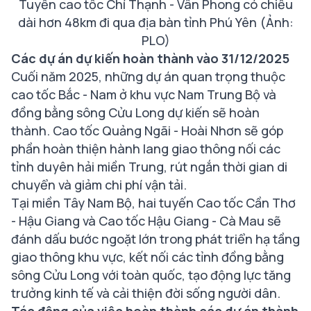
Tuyến cao tốc Chí Thạnh - Vân Phong có chiều
dài hơn 48km đi qua địa bàn tỉnh Phú Yên (Ảnh:
PLO)
Các dự án dự kiến hoàn thành vào 31/12/2025
Cuối năm 2025, những dự án quan trọng thuộc
cao tốc Bắc - Nam ở khu vực Nam Trung Bộ và
đồng bằng sông Cửu Long dự kiến sẽ hoàn
thành. Cao tốc Quảng Ngãi - Hoài Nhơn sẽ góp
phần hoàn thiện hành lang giao thông nối các
tỉnh duyên hải miền Trung, rút ngắn thời gian di
chuyển và giảm chi phí vận tải.
Tại miền Tây Nam Bộ, hai tuyến Cao tốc Cần Thơ
- Hậu Giang và Cao tốc Hậu Giang - Cà Mau sẽ
đánh dấu bước ngoặt lớn trong phát triển hạ tầng
giao thông khu vực, kết nối các tỉnh đồng bằng
sông Cửu Long với toàn quốc, tạo động lực tăng
trưởng kinh tế và cải thiện đời sống người dân.
Tác động của việc hoàn thành các dự án thành