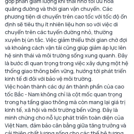
góp phần giảm lượng khí thải nhờ tối ưu hóa
quãng đường và thời gian vận chuyển. Các
phương tiện di chuyển trên cao tốc với tốc độ ổn
định sẽ tiêu thụ ít nhiên liệu hơn so với việc di
chuyển trên các tuyến đường nhỏ, thường
xuyên bị ùn tắc. Việc giảm thiểu thời gian chờ đợi
và khoảng cách vận tải cũng giúp giảm áp lực lên
hệ sinh thái và môi trường sống xung quanh. Đây
là bước đi quan trọng trong việc xây dựng một hệ
thống giao thông bền vững, hướng tới phát triển
kinh tế đi đôi với bảo vệ môi trường.
Việc hoàn thành các dự án thành phần của cao
tốc Bắc - Nam không chỉ là cột mốc quan trọng
trong hạ tầng giao thông mà còn mang lại giá trị
kinh tế, xã hội và môi trường bền vững. Đây là
minh chứng cho nỗ lực phát triển toàn diện của
Việt Nam, đảm bảo cân bằng giữa tăng trưởng và
cải thiện chất lượng sống cho các thế hệ tương