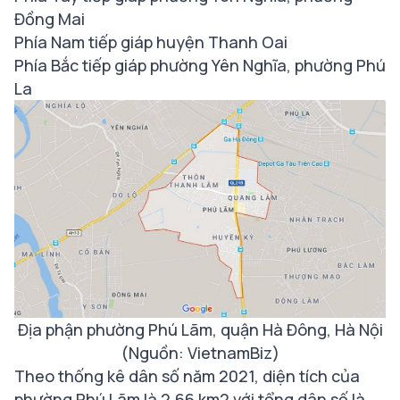
Đồng Mai
Phía Nam tiếp giáp huyện Thanh Oai
Phía Bắc tiếp giáp phường Yên Nghĩa, phường Phú
La
Địa phận phường Phú Lãm, quận Hà Đông, Hà Nội
(Nguồn: VietnamBiz)
Theo thống kê dân số năm 2021, diện tích của
phường Phú Lãm là 2.66 km2 với tổng dân số là