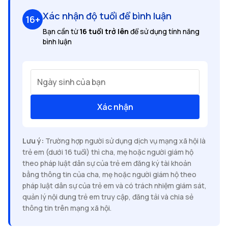
Xác nhận độ tuổi để bình luận
16+
Bạn cần từ
16 tuổi trở lên
để sử dụng tính năng
bình luận
Ngày sinh của bạn
Xác nhận
Lưu ý:
Trường hợp người sử dụng dịch vụ mạng xã hội là
trẻ em (dưới 16 tuổi) thì cha, mẹ hoặc người giám hộ
theo pháp luật dân sự của trẻ em đăng ký tài khoản
bằng thông tin của cha, mẹ hoặc người giám hộ theo
pháp luật dân sự của trẻ em và có trách nhiệm giám sát,
quản lý nội dung trẻ em truy cập, đăng tải và chia sẻ
thông tin trên mạng xã hội.