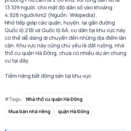
13.109 người, cho mật độ dân số vào khoảng
4.928 người/km2 (Nguồn: Wikipedia).
Nhờ tiếp giáp các quận, huyện, lại gần đường
Quốc lộ 21B và Quốc lộ 6A, cư dân tại khu vực này
có thể dễ dàng di chuyển đến những địa điểm lân
cận. Khu vực này cũng chủ yếu là đất ruộng, nhà
thổ cư quận Hà Đông, chưa có nhiều dự án chung
cư tại đây.
Tiềm năng bất động sản tại khu vực
#Tags:
Nhà thổ cư quận Hà Đông
Mua bán nhà riêng
quận Hà Đông