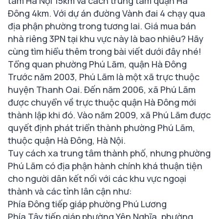
tâm Hà Nội 15km và cách trung tâm quận Hà
Đông 4km. Với dự án đường Vành đai 4 chạy qua
địa phận phường trong tương lai. Giá mua bán
nhà riêng 3PN tại khu vực này là bao nhiêu? Hãy
cùng tìm hiểu thêm trong bài viết dưới đây nhé!
Tổng quan phường Phú Lãm, quận Hà Đông
Trước năm 2003, Phú Lãm là một xã trực thuộc
huyện Thanh Oai. Đến năm 2006, xã Phú Lãm
được chuyển về trực thuộc quận Hà Đông mới
thành lập khi đó. Vào năm 2009, xã Phú Lãm được
quyết định phát triển thành phường Phú Lãm,
thuộc quận Hà Đông, Hà Nội.
Tuy cách xa trung tâm thành phố, nhưng phường
Phú Lãm có địa phận hành chính khá thuận tiện
cho người dân kết nối với các khu vực ngoại
thành và các tỉnh lân cận như:
Phía Đông tiếp giáp phường Phú Lương
Phía Tây tiếp giáp phường Yên Nghĩa, phường