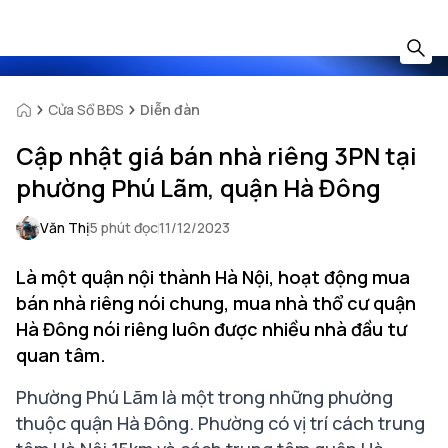
Cửa Sổ BĐS
Diễn đàn
Cập nhật giá bán nhà riêng 3PN tại
phường Phú Lãm, quận Hà Đông
Văn Thị
5 phút đọc
11/12/2023
Là một quận nội thành Hà Nội, hoạt động mua
bán nhà riêng nói chung, mua nhà thổ cư quận
Hà Đông nói riêng luôn được nhiều nhà đầu tư
quan tâm.
Phường Phú Lãm là một trong những phường
thuộc quận Hà Đông. Phường có vị trí cách trung