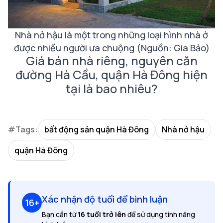
Nhà nở hậu là một trong những loại hình nhà ở
được nhiều người ưa chuộng (Nguồn: Gia Bảo)
Giá bán nhà riêng, nguyên căn
đường Hà Cầu, quận Hà Đông hiện
tại là bao nhiêu?
#Tags:
bất động sản quận Hà Đông
Nhà nở hậu
quận Hà Đông
Xác nhận độ tuổi để bình luận
16+
Bạn cần từ
16 tuổi trở lên
để sử dụng tính năng