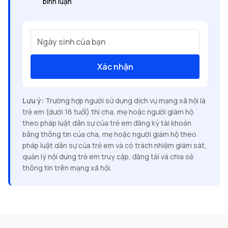
bình luận
Ngày sinh của bạn
Xác nhận
Lưu ý:
Trường hợp người sử dụng dịch vụ mạng xã hội là
trẻ em (dưới 16 tuổi) thì cha, mẹ hoặc người giám hộ
theo pháp luật dân sự của trẻ em đăng ký tài khoản
bằng thông tin của cha, mẹ hoặc người giám hộ theo
pháp luật dân sự của trẻ em và có trách nhiệm giám sát,
quản lý nội dung trẻ em truy cập, đăng tải và chia sẻ
thông tin trên mạng xã hội.