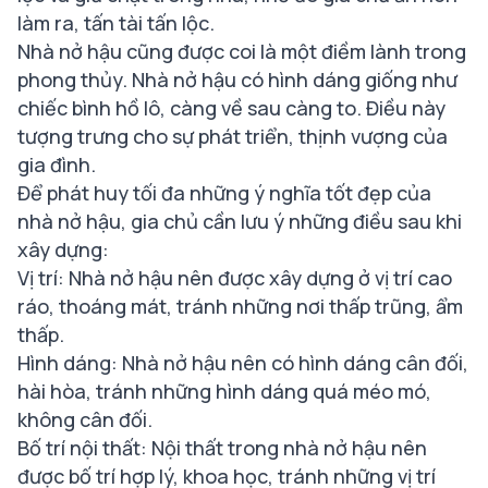
làm ra, tấn tài tấn lộc.
Nhà nở hậu cũng được coi là một điềm lành trong
phong thủy. Nhà nở hậu có hình dáng giống như
chiếc bình hồ lô, càng về sau càng to. Điều này
tượng trưng cho sự phát triển, thịnh vượng của
gia đình.
Để phát huy tối đa những ý nghĩa tốt đẹp của
nhà nở hậu, gia chủ cần lưu ý những điều sau khi
xây dựng:
Vị trí: Nhà nở hậu nên được xây dựng ở vị trí cao
ráo, thoáng mát, tránh những nơi thấp trũng, ẩm
thấp.
Hình dáng: Nhà nở hậu nên có hình dáng cân đối,
hài hòa, tránh những hình dáng quá méo mó,
không cân đối.
Bố trí nội thất: Nội thất trong nhà nở hậu nên
được bố trí hợp lý, khoa học, tránh những vị trí